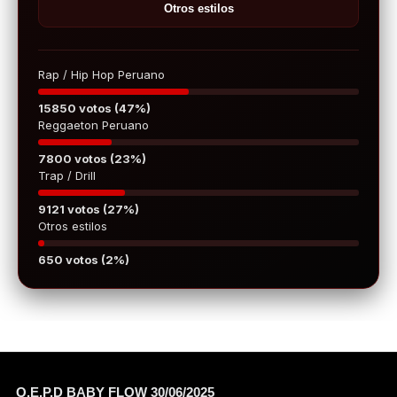
Otros estilos
Rap / Hip Hop Peruano
15850 votos (47%)
Reggaeton Peruano
7800 votos (23%)
Trap / Drill
9121 votos (27%)
Otros estilos
650 votos (2%)
Q.E.P.D BABY FLOW 30/06/2025