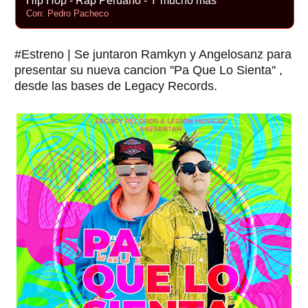
Hip Hop - Rap Peruano - Y mucho más
Con: Pedro Pacheco
#Estreno | Se juntaron Ramkyn y Angelosanz para
presentar su nueva cancion ''Pa Que Lo Sienta'' ,
desde las bases de Legacy Records.