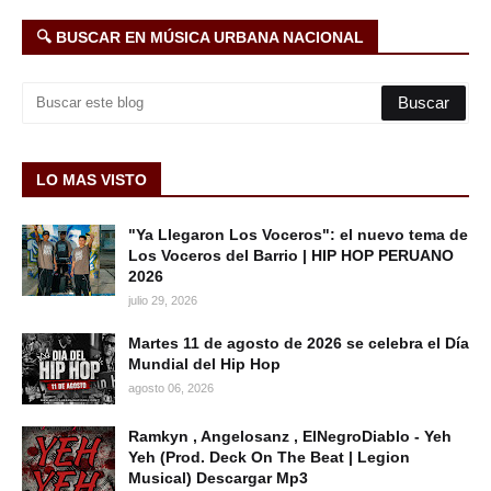
🔍 BUSCAR EN MÚSICA URBANA NACIONAL
LO MAS VISTO
"Ya Llegaron Los Voceros": el nuevo tema de
Los Voceros del Barrio | HIP HOP PERUANO
2026
julio 29, 2026
Martes 11 de agosto de 2026 se celebra el Día
Mundial del Hip Hop
agosto 06, 2026
Ramkyn , Angelosanz , ElNegroDiablo - Yeh
Yeh (Prod. Deck On The Beat | Legion
Musical) Descargar Mp3