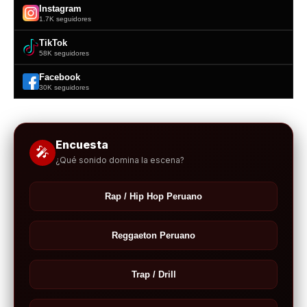
Instagram
1.7K seguidores
TikTok
58K seguidores
Facebook
30K seguidores
Encuesta
🎤
¿Qué sonido domina la escena?
Rap / Hip Hop Peruano
Reggaeton Peruano
Trap / Drill