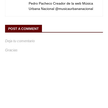
Pedro Pacheco Creador de la web Música
Urbana Nacional @musicaurbananacional
POST A COMMENT
Deja tu comentario
Gracias