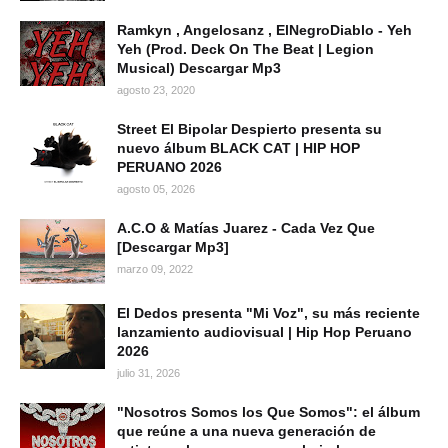
Ramkyn , Angelosanz , ElNegroDiablo - Yeh
Yeh (Prod. Deck On The Beat | Legion
Musical) Descargar Mp3
agosto 23, 2020
Street El Bipolar Despierto presenta su
nuevo álbum BLACK CAT | HIP HOP
PERUANO 2026
agosto 05, 2026
A.C.O & Matías Juarez - Cada Vez Que
[Descargar Mp3]
marzo 09, 2022
El Dedos presenta "Mi Voz", su más reciente
lanzamiento audiovisual | Hip Hop Peruano
2026
julio 31, 2026
"Nosotros Somos los Que Somos": el álbum
que reúne a una nueva generación de