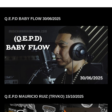
Q.E.P.D BABY FLOW 30/06/2025
Q.E.P.D MAURICIO RUIZ (TRVKO) 15/10/2025