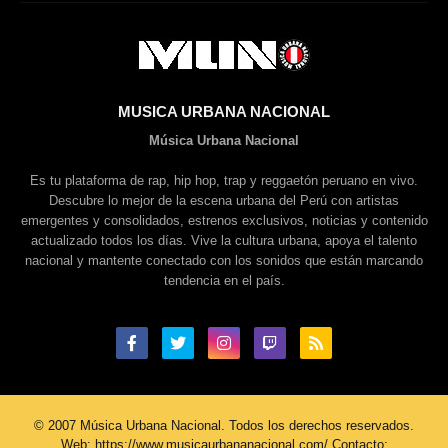
MUSICA URBANA NACIONAL
Música Urbana Nacional
Es tu plataforma de rap, hip hop, trap y reggaetón peruano en vivo.
Descubre lo mejor de la escena urbana del Perú con artistas
emergentes y consolidados, estrenos exclusivos, noticias y contenido
actualizado todos los días. Vive la cultura urbana, apoya el talento
nacional y mantente conectado con los sonidos que están marcando
tendencia en el país.
© 2007 Música Urbana Nacional. Todos los derechos reservados.
Web: https://www.musicaurbananacional.com/ Contacto: