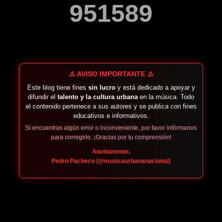
9
5
1
5
8
9
⚠️ AVISO IMPORTANTE ⚠️
Este blog tiene fines
sin lucro
y está dedicado a apoyar y
difundir el
talento y la cultura urbana
en la música. Todo
el contenido pertenece a sus autores y se publica con fines
educativos e informativos.
Si encuentras algún error o inconveniente, por favor infórmanos
para corregirlo. ¡Gracias por tu comprensión!
Atentamente,
Pedro Pacheco (@musicaurbananacional)