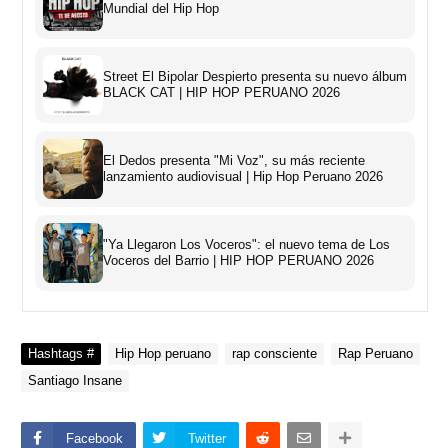
Mundial del Hip Hop
Street El Bipolar Despierto presenta su nuevo álbum
BLACK CAT | HIP HOP PERUANO 2026
El Dedos presenta "Mi Voz", su más reciente
lanzamiento audiovisual | Hip Hop Peruano 2026
"Ya Llegaron Los Voceros": el nuevo tema de Los
Voceros del Barrio | HIP HOP PERUANO 2026
Hashtags #
Hip Hop peruano
rap consciente
Rap Peruano
Santiago Insane
Facebook
Twitter