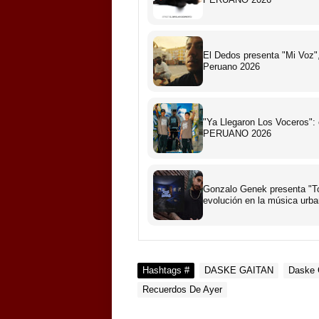
El Dedos presenta "Mi Voz",
Peruano 2026
"Ya Llegaron Los Voceros":
PERUANO 2026
Gonzalo Genek presenta "To
evolución en la música urb
Hashtags #
DASKE GAITAN
Daske 
Recuerdos De Ayer