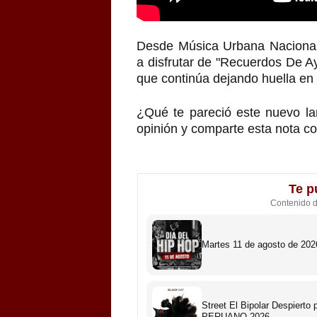
Desde Música Urbana Nacional 
a disfrutar de "Recuerdos De Ay
que continúa dejando huella en
¿Qué te pareció este nuevo l
opinión y comparte esta nota co
Te p
Contenido 
Martes 11 de agosto de 2026
Street El Bipolar Despiert
PERUANO 2026