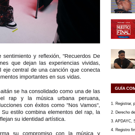
sentimiento y reflexión, "Recuerdos De
nes que dejan las experiencias vividas,
el eje central de una canción que conecta
mentos importantes en sus vidas.
GUÍA CO
Gaitán se ha consolidado como una de las
del rap y la música urbana peruana,
1. Registrar,
ducciones con éxitos como "Nos Vamos",
 Su estilo combina elementos del rap, la
2. Derecho de
ejan su identidad artística.
3. APDAYC, 
4. Registro fi
firma su compromiso con la música y