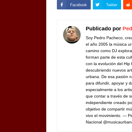
Facebook
Twitter
Publicado por
Ped
Soy Pedro Pacheco, cre
el año 2005 la música ur
camino como DJ exploran
forman parte de esta cul
con la evolución del Hip
descubriendo nuevos arti
urbana. De esa pasión n
para difundir, apoyar y d
especialmente a los arti
que contar a través de 
independiente creado por
objetivo de compartir mú
vivo el movimiento. — 
Nacional @musicaurban