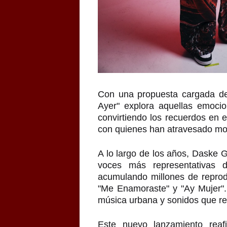
Con una propuesta cargada de 
Ayer" explora aquellas emocio
convirtiendo los recuerdos en 
con quienes han atravesado mo
A lo largo de los años, Daske 
voces más representativas 
acumulando millones de repro
"Me Enamoraste" y "Ay Mujer".
música urbana y sonidos que refl
Este nuevo lanzamiento rea