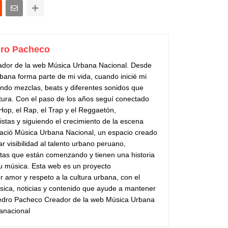
ro Pacheco
ador de la web Música Urbana Nacional. Desde
bana forma parte de mi vida, cuando inicié mi
do mezclas, beats y diferentes sonidos que
tura. Con el paso de los años seguí conectado
 Hop, el Rap, el Trap y el Reggaetón,
stas y siguiendo el crecimiento de la escena
ació Música Urbana Nacional, un espacio creado
ar visibilidad al talento urbano peruano,
stas que están comenzando y tienen una historia
su música. Esta web es un proyecto
 amor y respeto a la cultura urbana, con el
sica, noticias y contenido que ayude a mantener
Pedro Pacheco Creador de la web Música Urbana
anacional