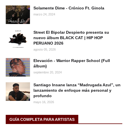
Solamente Dime - Crónico Ft. Ginola
marzo 24, 2024
Street El Bipolar Despierto presenta su
nuevo álbum BLACK CAT | HIP HOP
PERUANO 2026
agosto 05, 2026
Elevación - Warrior Rapper School (Full
álbum)
septiembre 20, 2024
Santiago Insane lanza “Madrugada Azul”, un
lanzamiento de enfoque más personal y
profundo
mayo 16, 2026
GUÍA COMPLETA PARA ARTISTAS