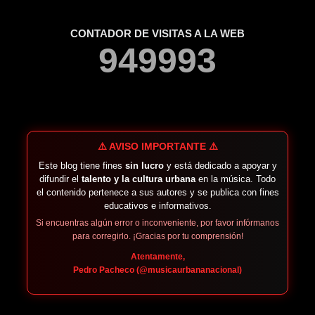
CONTADOR DE VISITAS A LA WEB
9
4
9
9
9
3
⚠️ AVISO IMPORTANTE ⚠️
Este blog tiene fines
sin lucro
y está dedicado a apoyar y
difundir el
talento y la cultura urbana
en la música. Todo
el contenido pertenece a sus autores y se publica con fines
educativos e informativos.
Si encuentras algún error o inconveniente, por favor infórmanos
para corregirlo. ¡Gracias por tu comprensión!
Atentamente,
Pedro Pacheco (@musicaurbananacional)