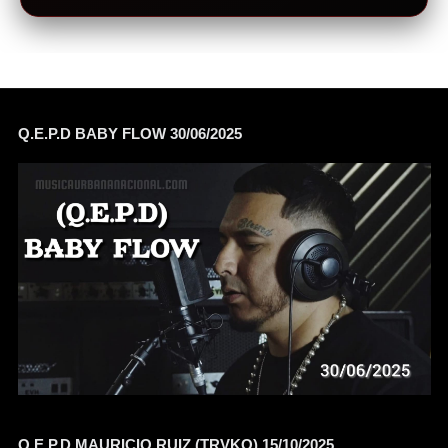
Q.E.P.D BABY FLOW 30/06/2025
Q.E.P.D MAURICIO RUIZ (TRVKO) 15/10/2025