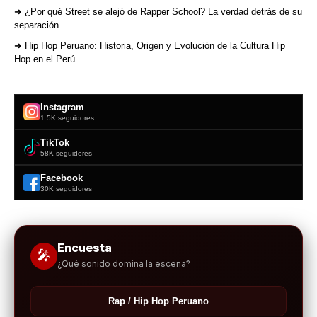
➜ ¿Por qué Street se alejó de Rapper School? La verdad detrás de su
separación
➜ Hip Hop Peruano: Historia, Origen y Evolución de la Cultura Hip
Hop en el Perú
Instagram
1.5K seguidores
TikTok
58K seguidores
Facebook
30K seguidores
Encuesta
🎤
¿Qué sonido domina la escena?
Rap / Hip Hop Peruano