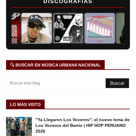
DISCOGRAFÍAS
🔍 BUSCAR EN MÚSICA URBANA NACIONAL
LO MAS VISTO
"Ya Llegaron Los Voceros": el nuevo tema de
Los Voceros del Barrio | HIP HOP PERUANO
2026