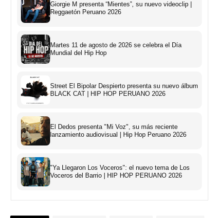
Giorgie M presenta “Mientes”, su nuevo videoclip |
Reggaetón Peruano 2026
Martes 11 de agosto de 2026 se celebra el Día
Mundial del Hip Hop
Street El Bipolar Despierto presenta su nuevo álbum
BLACK CAT | HIP HOP PERUANO 2026
El Dedos presenta "Mi Voz", su más reciente
lanzamiento audiovisual | Hip Hop Peruano 2026
"Ya Llegaron Los Voceros": el nuevo tema de Los
Voceros del Barrio | HIP HOP PERUANO 2026