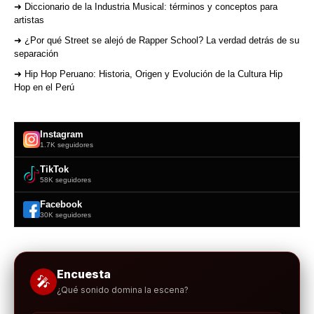
➜ Diccionario de la Industria Musical: términos y conceptos para
artistas
➜ ¿Por qué Street se alejó de Rapper School? La verdad detrás de su
separación
➜ Hip Hop Peruano: Historia, Origen y Evolución de la Cultura Hip
Hop en el Perú
Instagram
1.7K seguidores
TikTok
58K seguidores
Facebook
30K seguidores
Encuesta
🎤
¿Qué sonido domina la escena?