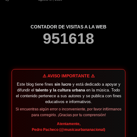
CONTADOR DE VISITAS A LA WEB
9
5
1
6
1
8
⚠️ AVISO IMPORTANTE ⚠️
Este blog tiene fines
sin lucro
y está dedicado a apoyar y
difundir el
talento y la cultura urbana
en la música. Todo
el contenido pertenece a sus autores y se publica con fines
educativos e informativos.
Si encuentras algún error o inconveniente, por favor infórmanos
para corregirlo. ¡Gracias por tu comprensión!
Atentamente,
Pedro Pacheco (@musicaurbananacional)