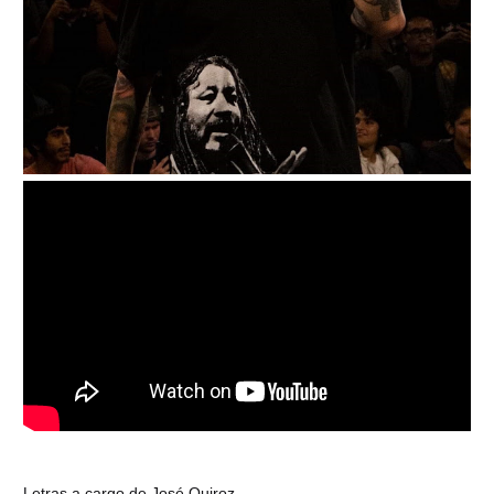
Letras a cargo de José Quiroz