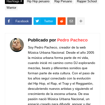
Hashtags #
Hip Hop peruano
Rap Peruano
Rapper School
Warrior
Facebook
Twitter
Publicado por
Pedro Pacheco
Soy Pedro Pacheco, creador de la web
Música Urbana Nacional. Desde el año 2005
la música urbana forma parte de mi vida,
cuando inicié mi camino como DJ explorando
mezclas, beats y diferentes sonidos que
forman parte de esta cultura. Con el paso de
los años seguí conectado con la evolución
del Hip Hop, el Rap, el Trap y el Reggaetón,
descubriendo nuevos artistas y siguiendo el
crecimiento de la escena urbana. De esa
pasión nació Música Urbana Nacional, un
espacio creado para difundir, apoyar y dar