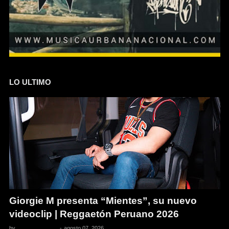
LO ULTIMO
Giorgie M presenta “Mientes”, su nuevo
videoclip | Reggaetón Peruano 2026
by
Pedro Pacheco
-
agosto 07, 2026