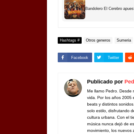
Bandolero El Cerebro apues
Hashtags #
Otros generos
Sumeria
Facebook
Twitter
Publicado por
Ped
Me llamo Pedro. Desde m
vida. Por los años 200
beats y distintos sonido
solo estilo, disfrutando 
cultura urbana.
Con el ti
música nunca dejó de es
movimiento, los nuevos ar