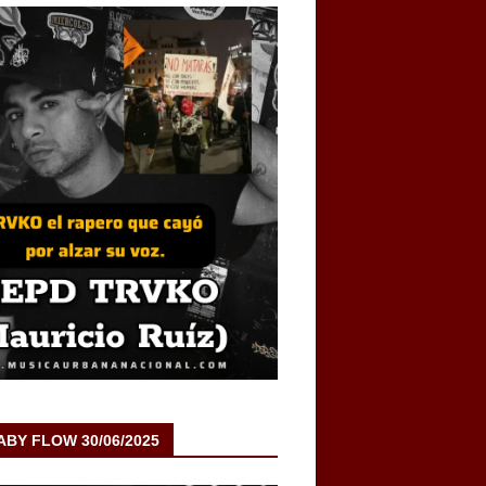
BABY FLOW 30/06/2025