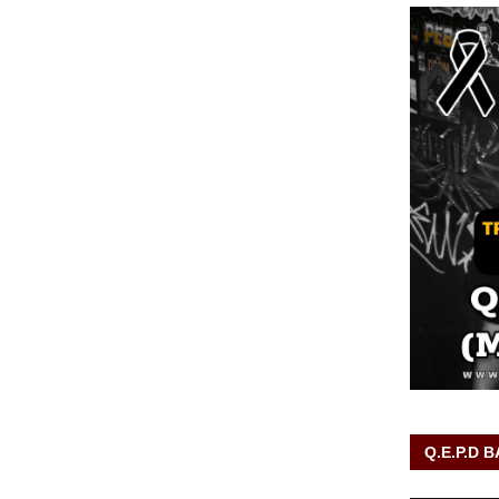
Q.E.P.D 