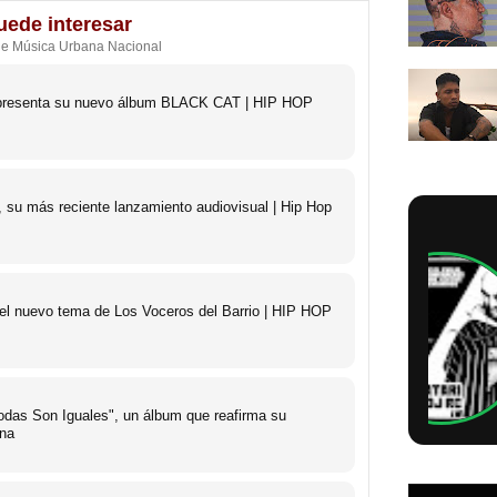
uede interesar
de Música Urbana Nacional
o presenta su nuevo álbum BLACK CAT | HIP HOP
 su más reciente lanzamiento audiovisual | Hip Hop
 el nuevo tema de Los Voceros del Barrio | HIP HOP
das Son Iguales", un álbum que reafirma su
ana