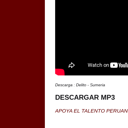
Descarga : Delito - Sumeria
DESCARGAR MP3
APOYA EL TALENTO PERUA