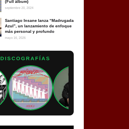
(Full álbum)
septiembre 20, 2024
Santiago Insane lanza “Madrugada
Azul”, un lanzamiento de enfoque
más personal y profundo
mayo 16, 2026
DISCOGRAFÍAS