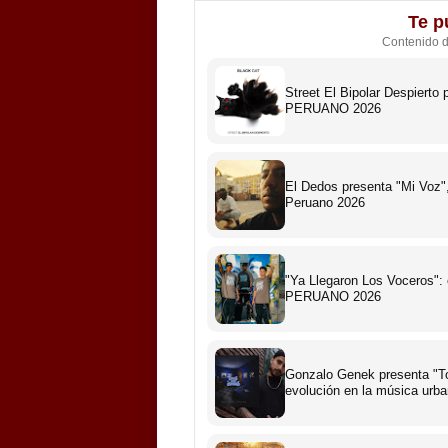
Te p
Contenido 
Street El Bipolar Despiert
PERUANO 2026
El Dedos presenta "Mi Voz",
Peruano 2026
"Ya Llegaron Los Voceros":
PERUANO 2026
Gonzalo Genek presenta "To
evolución en la música urb