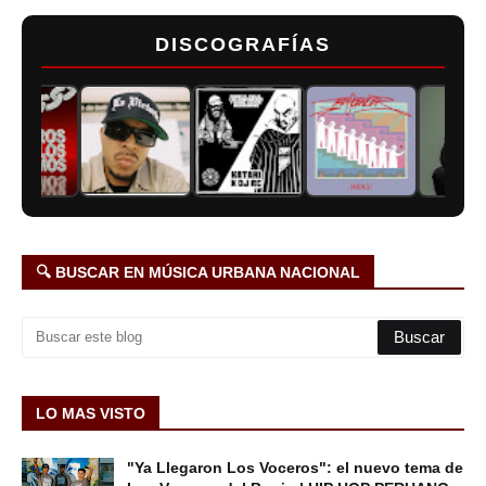
DISCOGRAFÍAS
🔍 BUSCAR EN MÚSICA URBANA NACIONAL
LO MAS VISTO
"Ya Llegaron Los Voceros": el nuevo tema de