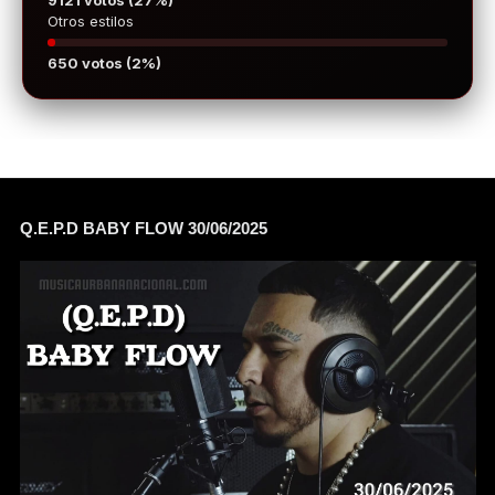
9121 votos (27%)
Otros estilos
650 votos (2%)
Q.E.P.D BABY FLOW 30/06/2025