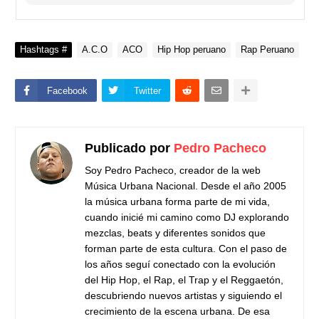
Hashtags #
A.C.O
ACO
Hip Hop peruano
Rap Peruano
Facebook
Twitter
Publicado por
Pedro Pacheco
Soy Pedro Pacheco, creador de la web
Música Urbana Nacional. Desde el año 2005
la música urbana forma parte de mi vida,
cuando inicié mi camino como DJ explorando
mezclas, beats y diferentes sonidos que
forman parte de esta cultura. Con el paso de
los años seguí conectado con la evolución
del Hip Hop, el Rap, el Trap y el Reggaetón,
descubriendo nuevos artistas y siguiendo el
crecimiento de la escena urbana. De esa