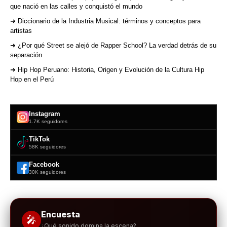
que nació en las calles y conquistó el mundo
➜ Diccionario de la Industria Musical: términos y conceptos para
artistas
➜ ¿Por qué Street se alejó de Rapper School? La verdad detrás de su
separación
➜ Hip Hop Peruano: Historia, Origen y Evolución de la Cultura Hip
Hop en el Perú
Instagram
1.7K seguidores
TikTok
58K seguidores
Facebook
30K seguidores
Encuesta
🎤
¿Qué sonido domina la escena?