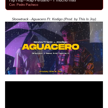
Hip Hop - Rap Peruano - Y mucho más
Con: Pedro Pacheco
Sloowtrack - Aguacero Ft. Kodigo (Prod. by This Is Joy)