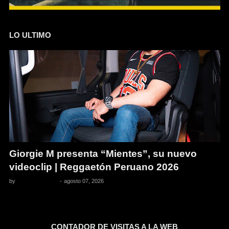
LO ULTIMO
Giorgie M presenta “Mientes”, su nuevo
videoclip | Reggaetón Peruano 2026
by
Pedro Pacheco
-
agosto 07, 2026
CONTADOR DE VISITAS A LA WEB