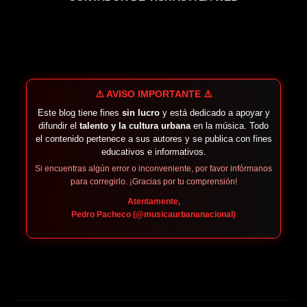
⚠️ AVISO IMPORTANTE ⚠️
Este blog tiene fines
sin lucro
y está dedicado a apoyar y
difundir el
talento y la cultura urbana
en la música. Todo
el contenido pertenece a sus autores y se publica con fines
educativos e informativos.
Si encuentras algún error o inconveniente, por favor infórmanos
para corregirlo. ¡Gracias por tu comprensión!
Atentamente,
Pedro Pacheco (@musicaurbananacional)