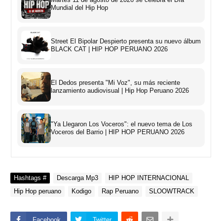
Mundial del Hip Hop
Street El Bipolar Despierto presenta su nuevo álbum
BLACK CAT | HIP HOP PERUANO 2026
El Dedos presenta "Mi Voz", su más reciente
lanzamiento audiovisual | Hip Hop Peruano 2026
"Ya Llegaron Los Voceros": el nuevo tema de Los
Voceros del Barrio | HIP HOP PERUANO 2026
Hashtags #
Descarga Mp3
HIP HOP INTERNACIONAL
Hip Hop peruano
Kodigo
Rap Peruano
SLOOWTRACK
Facebook
Twitter