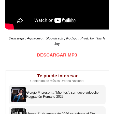
Descarga : Aguacero , Sloowtrack , Kodigo , Prod. by This Is
Joy
DESCARGAR MP3
Te puede interesar
Contenido de Música Urbana Nacional
Giorgie M presenta “Mientes”, su nuevo videoclip |
Reggaetón Peruano 2026
Martes 11 de agosto de 2026 se celebra el Día