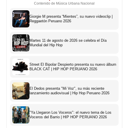
Contenido de Música Urbana Nacional
Giorgie M presenta “Mientes”, su nuevo videoclip |
Reggaetón Peruano 2026
Martes 11 de agosto de 2026 se celebra el Día
Mundial del Hip Hop
Street El Bipolar Despierto presenta su nuevo álbum
BLACK CAT | HIP HOP PERUANO 2026
El Dedos presenta "Mi Voz", su más reciente
lanzamiento audiovisual | Hip Hop Peruano 2026
"Ya Llegaron Los Voceros": el nuevo tema de Los
Voceros del Barrio | HIP HOP PERUANO 2026