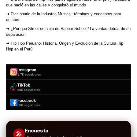
que nació en las calles y conquistó el mundo
➜ Diccionario de la Industria Musical: términos y conceptos para
artistas
➜ ¿Por qué Street se alejó de Rapper School? La verdad detrás de su
separación
➜ Hip Hop Peruano: Historia, Origen y Evolución de la Cultura Hip
Hop en el Perú
Instagram
1.7K seguidores
TikTok
58K seguidores
Facebook
30K seguidores
Encuesta
🎤