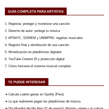
GUÍA COMPLETA PARA ARTISTAS
1. Registrar, proteger y monetizar una canción
2. Derecho de autor: protege tu música
3. APDAYC, SONIEM y UNIMPRO: regalías musicales
4. Registro final y distribución de una canción
5. Monetización en plataformas digitales
6. YouTube Content ID y protección digital
7. Cómo funciona el sistema musical completo
TE PUEDE INTERESAR
➜ Calcula cuánto ganas en Spotify (Perú)
➜ Lo que realmente pagan las plataformas de música
➜ Día Mundial del Hip Hop (11 de agosto): Historia, origen y la cultura