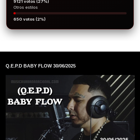
9121 votos (27%)
Otros estilos
650 votos (2%)
Q.E.P.D BABY FLOW 30/06/2025