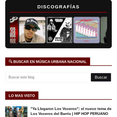
DISCOGRAFÍAS
🔍 BUSCAR EN MÚSICA URBANA NACIONAL
LO MAS VISTO
"Ya Llegaron Los Voceros": el nuevo tema de
Los Voceros del Barrio | HIP HOP PERUANO