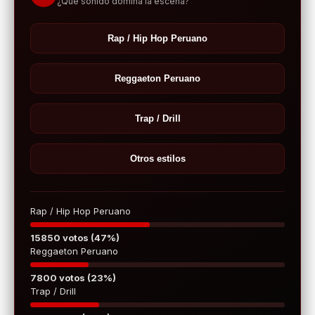
¿Qué sonido domina la escena?
Rap / Hip Hop Peruano
Reggaeton Peruano
Trap / Drill
Otros estilos
Rap / Hip Hop Peruano
15850 votos (47%)
Reggaeton Peruano
7800 votos (23%)
Trap / Drill