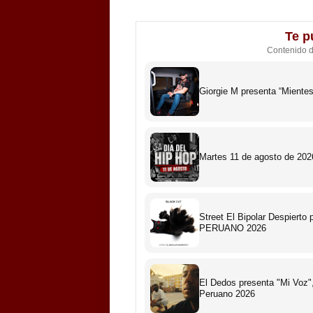
Te p
Contenido 
Giorgie M presenta “Miente
Martes 11 de agosto de 2026
Street El Bipolar Despiert
PERUANO 2026
El Dedos presenta "Mi Voz",
Peruano 2026