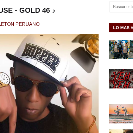
SE - GOLD 46 ♪
ETON PERUANO
LO MAS 