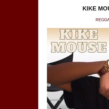
KIKE MOU
REGGA