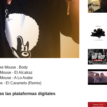
ike Mouse . Body
 Mouse - El Alcatraz
 Mouse - A Lo Arabe
se - El Caramelo (Remix)
s las plataformas digitales