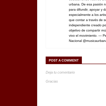
urbana. De esa pasión n
para difundir, apoyar y d
especialmente a los arti
que contar a través de 
independiente creado por
objetivo de compartir mú
vivo el movimiento. — 
Nacional @musicaurban
POST A COMMENT
Deja tu comentario
Gracias