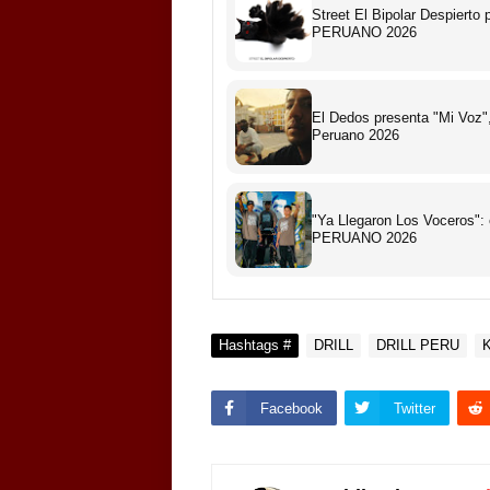
Street El Bipolar Despiert
PERUANO 2026
El Dedos presenta "Mi Voz",
Peruano 2026
"Ya Llegaron Los Voceros":
PERUANO 2026
Hashtags #
DRILL
DRILL PERU
Facebook
Twitter