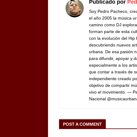
Publicado por
Ped
Soy Pedro Pacheco, cre
el año 2005 la música ur
camino como DJ exploran
forman parte de esta cul
con la evolución del Hip
descubriendo nuevos arti
urbana. De esa pasión n
para difundir, apoyar y d
especialmente a los arti
que contar a través de 
independiente creado por
objetivo de compartir mú
vivo el movimiento. — 
Nacional @musicaurban
POST A COMMENT