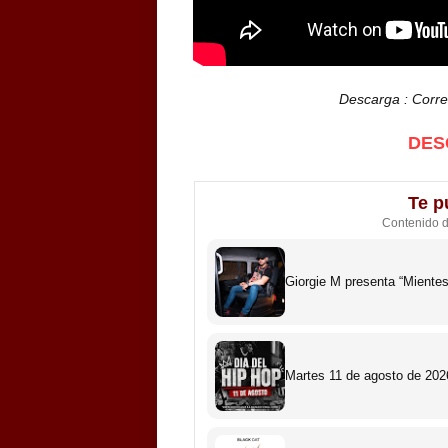
Descarga : Corr
DES
Te p
Contenido 
Giorgie M presenta “Miente
Martes 11 de agosto de 2026