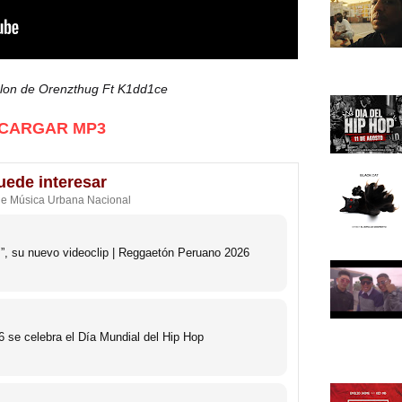
elon de Orenzthug Ft K1dd1ce
CARGAR MP3
uede interesar
de Música Urbana Nacional
s”, su nuevo videoclip | Reggaetón Peruano 2026
 se celebra el Día Mundial del Hip Hop