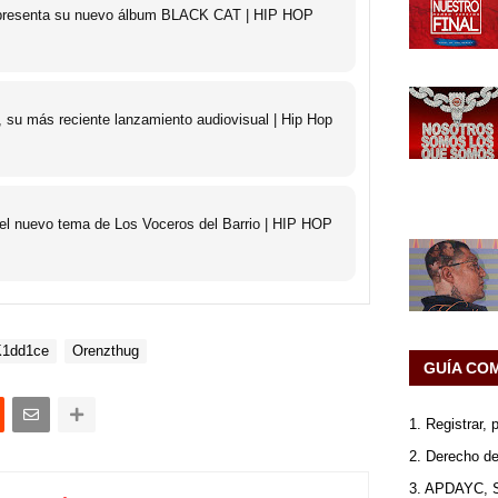
o presenta su nuevo álbum BLACK CAT | HIP HOP
 su más reciente lanzamiento audiovisual | Hip Hop
 el nuevo tema de Los Voceros del Barrio | HIP HOP
K1dd1ce
Orenzthug
GUÍA CO
1. Registrar,
2. Derecho de
3. APDAYC, 