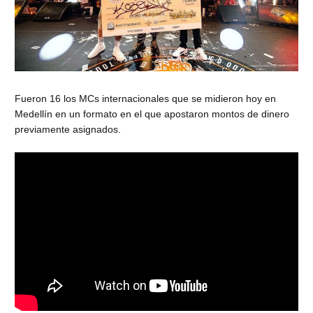
Fueron 16 los MCs internacionales que se midieron hoy en
Medellín en un formato en el que apostaron montos de dinero
previamente asignados.