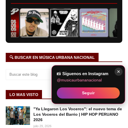
🔍 BUSCAR EN MÚSICA URBANA NACIONAL
×
📸
Síguenos en Instagram
@musicaurbananacional
Seguir
LO MAS VISTO
"Ya Llegaron Los Voceros": el nuevo tema de
Los Voceros del Barrio | HIP HOP PERUANO
2026
julio 29, 2026