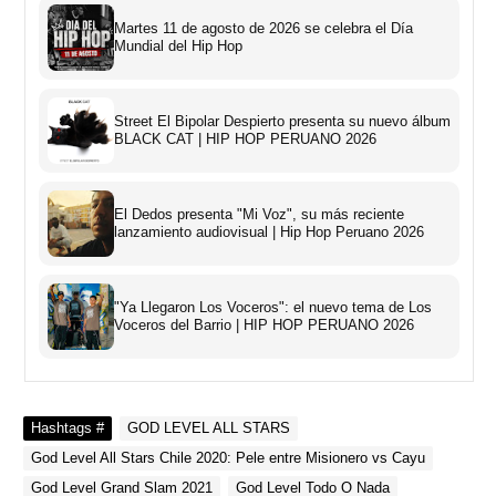
Martes 11 de agosto de 2026 se celebra el Día
Mundial del Hip Hop
Street El Bipolar Despierto presenta su nuevo álbum
BLACK CAT | HIP HOP PERUANO 2026
El Dedos presenta "Mi Voz", su más reciente
lanzamiento audiovisual | Hip Hop Peruano 2026
"Ya Llegaron Los Voceros": el nuevo tema de Los
Voceros del Barrio | HIP HOP PERUANO 2026
Hashtags #
GOD LEVEL ALL STARS
God Level All Stars Chile 2020: Pele entre Misionero vs Cayu
God Level Grand Slam 2021
God Level Todo O Nada