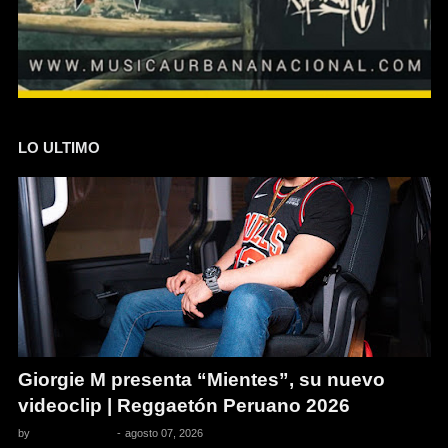
LO ULTIMO
Giorgie M presenta “Mientes”, su nuevo
videoclip | Reggaetón Peruano 2026
by
Pedro Pacheco
-
agosto 07, 2026