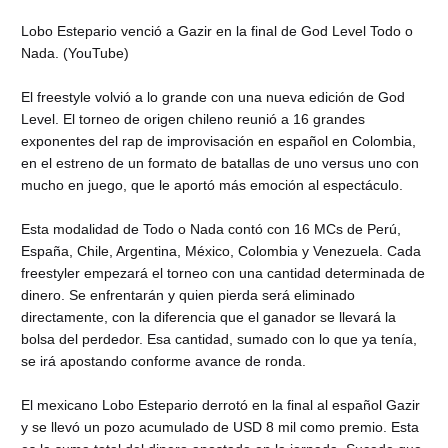
Lobo Estepario venció a Gazir en la final de God Level Todo o
Nada. (YouTube)
El freestyle volvió a lo grande con una nueva edición de God
Level. El torneo de origen chileno reunió a 16 grandes
exponentes del rap de improvisación en español en Colombia,
en el estreno de un formato de batallas de uno versus uno con
mucho en juego, que le aportó más emoción al espectáculo.
Esta modalidad de Todo o Nada contó con 16 MCs de Perú,
España, Chile, Argentina, México, Colombia y Venezuela. Cada
freestyler empezará el torneo con una cantidad determinada de
dinero. Se enfrentarán y quien pierda será eliminado
directamente, con la diferencia que el ganador se llevará la
bolsa del perdedor. Esa cantidad, sumado con lo que ya tenía,
se irá apostando conforme avance de ronda.
El mexicano Lobo Estepario derrotó en la final al español Gazir
y se llevó un pozo acumulado de USD 8 mil como premio. Esta