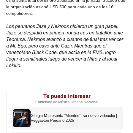
es la suma total del dinero apostado en la jornada. Sucede que
la organización asignó USD 500 para cada uno de los 16
competidores.
Los peruanos Jaze y Nekroos hicieron un gran papel.
Jaze se despidió en primera ronda tras un batallón ante
Teorema. Nekroos avanzó a cuartos de final tras vencer
a Mr. Ego, pero cayó ante Gazir. Mientras que el
venezolano Black Code, que actúa en la FMS, logró
llegar a semifinales luego de vencer a Nitro y al local
Lokillo.
Te puede interesar
Contenido de Música Urbana Nacional
Giorgie M presenta “Mientes”, su nuevo videoclip |
Reggaetón Peruano 2026