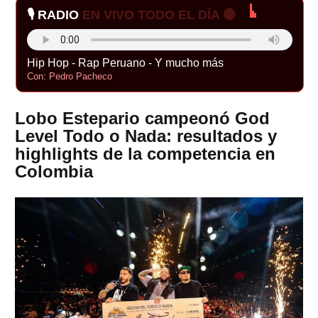
🎙️ RADIO
EN VIVO TODO EL DÍA 🔴
Hip Hop - Rap Peruano - Y mucho más
Con: Pedro Pacheco
Lobo Estepario campeonó God
Level Todo o Nada: resultados y
highlights de la competencia en
Colombia