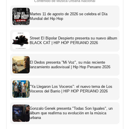
Contenido de Música Urbana Nacional
Martes 11 de agosto de 2026 se celebra el Día
Mundial del Hip Hop
Street El Bipolar Despierto presenta su nuevo álbum
BLACK CAT | HIP HOP PERUANO 2026
El Dedos presenta "Mi Voz", su más reciente
lanzamiento audiovisual | Hip Hop Peruano 2026
"Ya Llegaron Los Voceros": el nuevo tema de Los
Voceros del Barrio | HIP HOP PERUANO 2026
Gonzalo Genek presenta "Todas Son Iguales", un
álbum que reafirma su evolución en la música
urbana