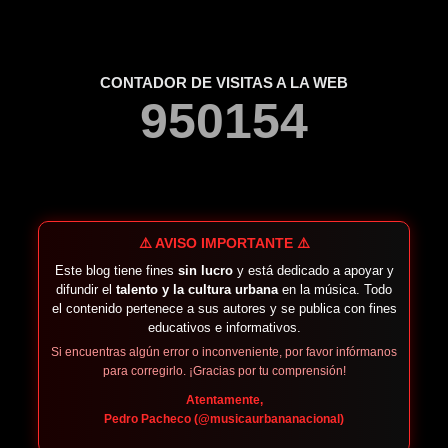
CONTADOR DE VISITAS A LA WEB
9
5
0
1
5
4
⚠️ AVISO IMPORTANTE ⚠️
Este blog tiene fines
sin lucro
y está dedicado a apoyar y
difundir el
talento y la cultura urbana
en la música. Todo
el contenido pertenece a sus autores y se publica con fines
educativos e informativos.
Si encuentras algún error o inconveniente, por favor infórmanos
para corregirlo. ¡Gracias por tu comprensión!
Atentamente,
Pedro Pacheco (@musicaurbananacional)