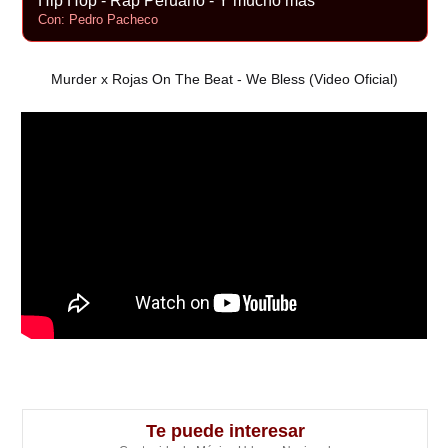
Hip Hop - Rap Peruano - Y mucho más
Con: Pedro Pacheco
Murder x Rojas On The Beat - We Bless (Video Oficial)
Te puede interesar