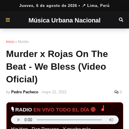
Jueves, 6 de agosto de 2026
• 📍 Lima, Perú
Música Urbana Nacional
Inicio
Murder
Murder x Rojas On The
Beat - We Bless (Video
Oficial)
by
Pedro Pacheco
-
mayo 22, 2022
0
🎙️ RADIO
EN VIVO TODO EL DÍA 🔴