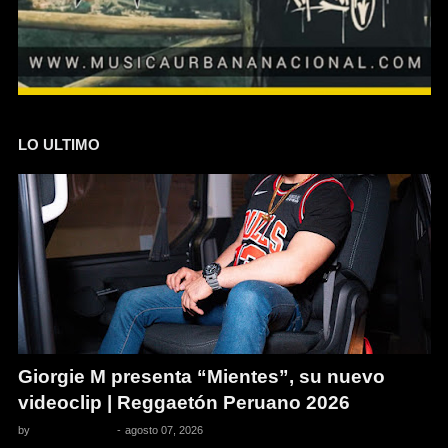
LO ULTIMO
Giorgie M presenta “Mientes”, su nuevo
videoclip | Reggaetón Peruano 2026
by
Pedro Pacheco
-
agosto 07, 2026