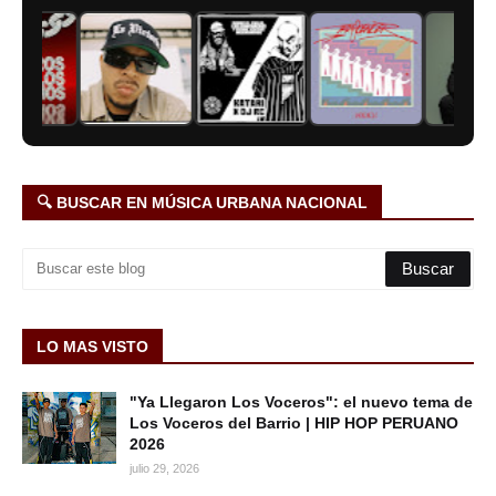
🔍 BUSCAR EN MÚSICA URBANA NACIONAL
LO MAS VISTO
"Ya Llegaron Los Voceros": el nuevo tema de
Los Voceros del Barrio | HIP HOP PERUANO
2026
julio 29, 2026