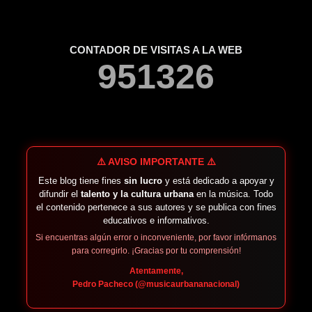
CONTADOR DE VISITAS A LA WEB
9
5
1
3
2
6
⚠️ AVISO IMPORTANTE ⚠️
Este blog tiene fines
sin lucro
y está dedicado a apoyar y
difundir el
talento y la cultura urbana
en la música. Todo
el contenido pertenece a sus autores y se publica con fines
educativos e informativos.
Si encuentras algún error o inconveniente, por favor infórmanos
para corregirlo. ¡Gracias por tu comprensión!
Atentamente,
Pedro Pacheco (@musicaurbananacional)