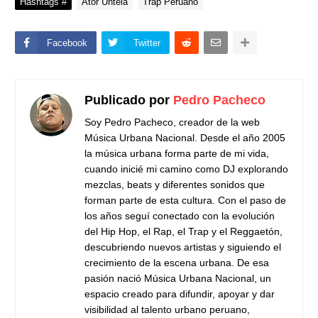
Hashtags #
Ator Untela
Trap Peruano
Facebook
Twitter
Publicado por
Pedro Pacheco
Soy Pedro Pacheco, creador de la web
Música Urbana Nacional. Desde el año 2005
la música urbana forma parte de mi vida,
cuando inicié mi camino como DJ explorando
mezclas, beats y diferentes sonidos que
forman parte de esta cultura. Con el paso de
los años seguí conectado con la evolución
del Hip Hop, el Rap, el Trap y el Reggaetón,
descubriendo nuevos artistas y siguiendo el
crecimiento de la escena urbana. De esa
pasión nació Música Urbana Nacional, un
espacio creado para difundir, apoyar y dar
visibilidad al talento urbano peruano,