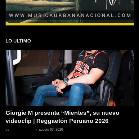
LO ULTIMO
Giorgie M presenta “Mientes”, su nuevo
videoclip | Reggaetón Peruano 2026
by
Pedro Pacheco
-
agosto 07, 2026