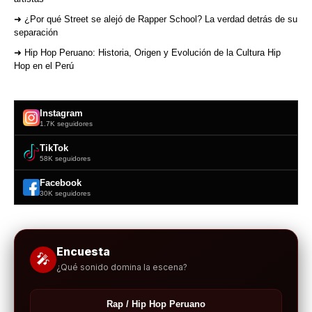
➜ ¿Por qué Street se alejó de Rapper School? La verdad detrás de su
separación
➜ Hip Hop Peruano: Historia, Origen y Evolución de la Cultura Hip
Hop en el Perú
Instagram
1.7K seguidores
TikTok
58K seguidores
Facebook
30K seguidores
Encuesta
🎤
¿Qué sonido domina la escena?
Rap / Hip Hop Peruano