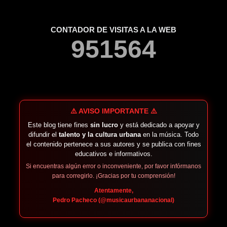
CONTADOR DE VISITAS A LA WEB
9
5
1
5
6
4
⚠️ AVISO IMPORTANTE ⚠️
Este blog tiene fines
sin lucro
y está dedicado a apoyar y
difundir el
talento y la cultura urbana
en la música. Todo
el contenido pertenece a sus autores y se publica con fines
educativos e informativos.
Si encuentras algún error o inconveniente, por favor infórmanos
para corregirlo. ¡Gracias por tu comprensión!
Atentamente,
Pedro Pacheco (@musicaurbananacional)