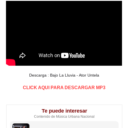
Descarga : Bajo La Lluvia - Ator Untela
CLICK AQUI PARA DESCARGAR MP3
Te puede interesar
Contenido de Música Urbana Nacional