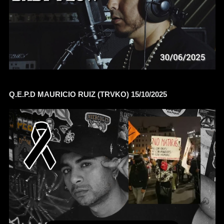
Q.E.P.D MAURICIO RUIZ (TRVKO) 15/10/2025