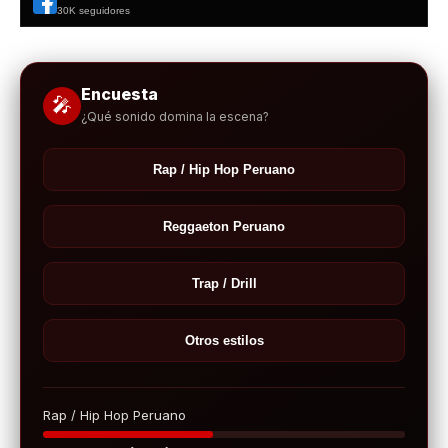
30K seguidores
Encuesta
🎤
¿Qué sonido domina la escena?
Rap / Hip Hop Peruano
Reggaeton Peruano
Trap / Drill
Otros estilos
Rap / Hip Hop Peruano