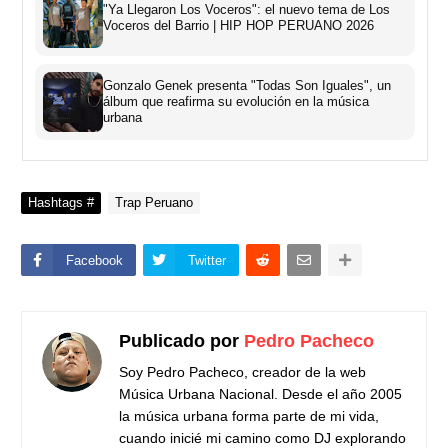
"Ya Llegaron Los Voceros": el nuevo tema de Los
Voceros del Barrio | HIP HOP PERUANO 2026
Gonzalo Genek presenta "Todas Son Iguales", un
álbum que reafirma su evolución en la música
urbana
Hashtags #
Trap Peruano
Facebook
Twitter
Publicado por
Pedro Pacheco
Soy Pedro Pacheco, creador de la web
Música Urbana Nacional. Desde el año 2005
la música urbana forma parte de mi vida,
cuando inicié mi camino como DJ explorando