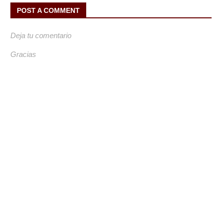
POST A COMMENT
Deja tu comentario
Gracias