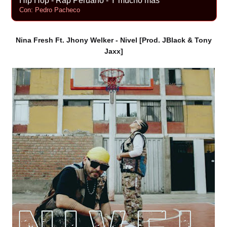
Hip Hop - Rap Peruano - Y mucho más
Con: Pedro Pacheco
Nina Fresh Ft. Jhony Welker - Nivel [Prod. JBlack & Tony
Jaxx]