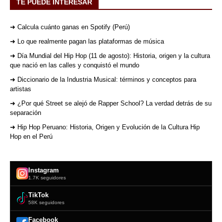
TE PUEDE INTERESAR
➜ Calcula cuánto ganas en Spotify (Perú)
➜ Lo que realmente pagan las plataformas de música
➜ Día Mundial del Hip Hop (11 de agosto): Historia, origen y la cultura
que nació en las calles y conquistó el mundo
➜ Diccionario de la Industria Musical: términos y conceptos para
artistas
➜ ¿Por qué Street se alejó de Rapper School? La verdad detrás de su
separación
➜ Hip Hop Peruano: Historia, Origen y Evolución de la Cultura Hip
Hop en el Perú
Instagram
1.7K seguidores
TikTok
58K seguidores
Facebook