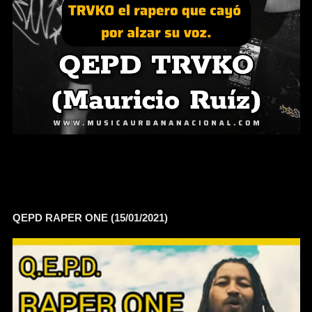
QEPD RAPER ONE (15/01/2021)