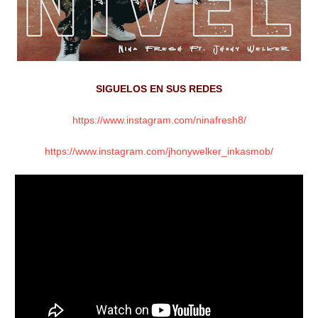
SIGUELOS EN SUS REDES
https://www.instagram.com/ninafresh8/
https://www.instagram.com/jhonywelker_inkasmob/