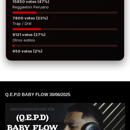
15850 votos (47%)
Reggaeton Peruano
7800 votos (23%)
Trap / Drill
9121 votos (27%)
Otros estilos
650 votos (2%)
Q.E.P.D BABY FLOW 30/06/2025