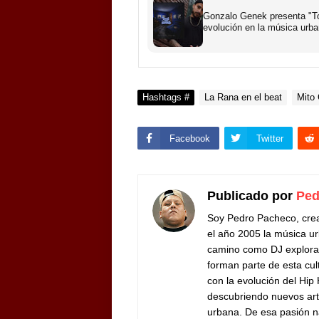
Gonzalo Genek presenta "To
evolución en la música urb
Hashtags #
La Rana en el beat
Mito
Facebook
Twitter
Publicado por
Ped
Soy Pedro Pacheco, cre
el año 2005 la música ur
camino como DJ exploran
forman parte de esta cul
con la evolución del Hip
descubriendo nuevos arti
urbana. De esa pasión n