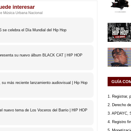
uede interesar
de Música Urbana Nacional
 se celebra el Día Mundial del Hip Hop
o presenta su nuevo álbum BLACK CAT | HIP HOP
GUÍA CO
 su más reciente lanzamiento audiovisual | Hip Hop
1. Registrar,
2. Derecho de
 el nuevo tema de Los Voceros del Barrio | HIP HOP
3. APDAYC, 
4. Registro fi
5. Monetizaci