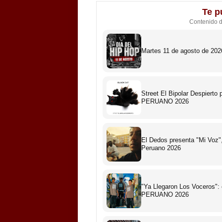
Te p
Contenido 
Martes 11 de agosto de 2026
Street El Bipolar Despiert
PERUANO 2026
El Dedos presenta "Mi Voz",
Peruano 2026
"Ya Llegaron Los Voceros":
PERUANO 2026