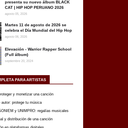
presenta su nuevo álbum BLACK
CAT | HIP HOP PERUANO 2026
agosto 05, 2026
Martes 11 de agosto de 2026 se
celebra el Día Mundial del Hip Hop
agosto 06, 2026
Elevación - Warrior Rapper School
(Full álbum)
septiembre 20, 2024
MPLETA PARA ARTISTAS
 proteger y monetizar una canción
 autor: protege tu música
SONIEM y UNIMPRO: regalías musicales
nal y distribución de una canción
ón en plataformas digitales