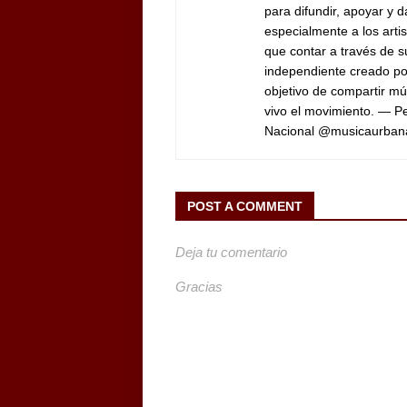
para difundir, apoyar y d
especialmente a los arti
que contar a través de 
independiente creado por
objetivo de compartir mú
vivo el movimiento. — 
Nacional @musicaurban
POST A COMMENT
Deja tu comentario
Gracias