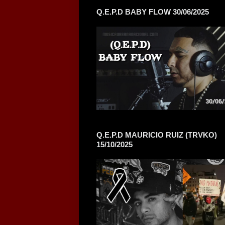
Q.E.P.D BABY FLOW 30/06/2025
Q.E.P.D MAURICIO RUIZ (TRVKO)
15/10/2025