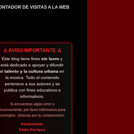
ONTADOR DE VISITAS A LA WEB
⚠️ AVISO IMPORTANTE ⚠️
Este blog tiene fines
sin lucro
y
está dedicado a apoyar y difundir
el
talento y la cultura urbana
en
la música. Todo el contenido
pertenece a sus autores y se
publica con fines educativos e
informativos.
Si encuentras algún error o
inconveniente, por favor infórmanos para
corregirlo. ¡Gracias por tu comprensión!
Atentamente,
Pedro Pacheco