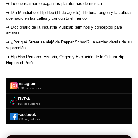
➜ Lo que realmente pagan las plataformas de música
➜ Día Mundial del Hip Hop (11 de agosto): Historia, origen y la cultura
que nació en las calles y conquistó el mundo
➜ Diccionario de la Industria Musical: términos y conceptos para
artistas
➜ ¿Por qué Street se alejó de Rapper School? La verdad detrás de su
separación
➜ Hip Hop Peruano: Historia, Origen y Evolución de la Cultura Hip
Hop en el Perú
Instagram
1.7K seguidores
TikTok
58K seguidores
Facebook
30K seguidores