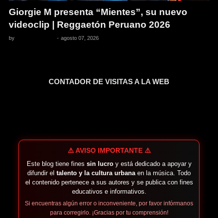
Giorgie M presenta “Mientes”, su nuevo
videoclip | Reggaetón Peruano 2026
by
Pedro Pacheco
-
agosto 07, 2026
CONTADOR DE VISITAS A LA WEB
⚠️ AVISO IMPORTANTE ⚠️
Este blog tiene fines
sin lucro
y está dedicado a apoyar y
difundir el
talento y la cultura urbana
en la música. Todo
el contenido pertenece a sus autores y se publica con fines
educativos e informativos.
Si encuentras algún error o inconveniente, por favor infórmanos
para corregirlo. ¡Gracias por tu comprensión!