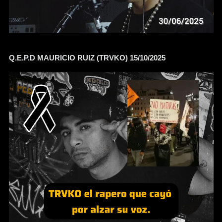
Q.E.P.D MAURICIO RUIZ (TRVKO) 15/10/2025