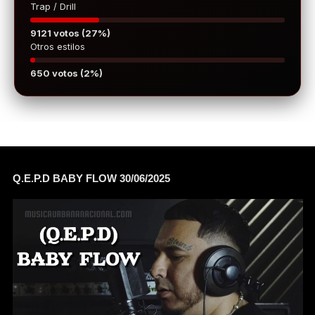
Trap / Drill
9121 votos (27%)
Otros estilos
650 votos (2%)
Q.E.P.D BABY FLOW 30/06/2025