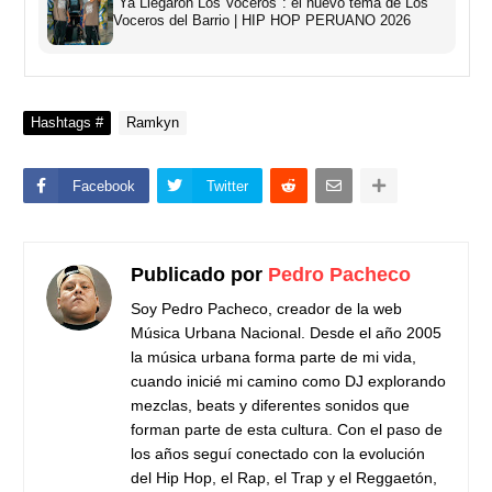
"Ya Llegaron Los Voceros": el nuevo tema de Los
Voceros del Barrio | HIP HOP PERUANO 2026
Hashtags #
Ramkyn
Facebook
Twitter
Publicado por
Pedro Pacheco
Soy Pedro Pacheco, creador de la web
Música Urbana Nacional. Desde el año 2005
la música urbana forma parte de mi vida,
cuando inicié mi camino como DJ explorando
mezclas, beats y diferentes sonidos que
forman parte de esta cultura. Con el paso de
los años seguí conectado con la evolución
del Hip Hop, el Rap, el Trap y el Reggaetón,