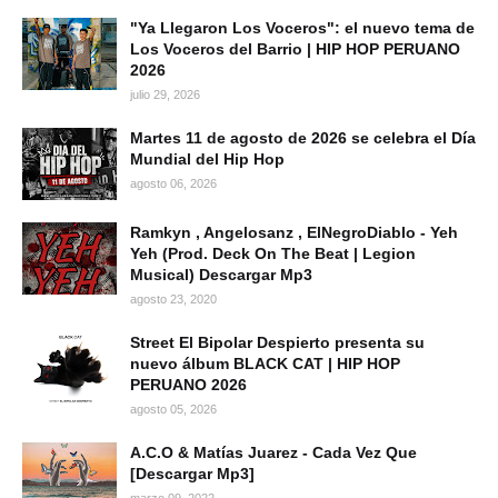
"Ya Llegaron Los Voceros": el nuevo tema de
Los Voceros del Barrio | HIP HOP PERUANO
2026
julio 29, 2026
Martes 11 de agosto de 2026 se celebra el Día
Mundial del Hip Hop
agosto 06, 2026
Ramkyn , Angelosanz , ElNegroDiablo - Yeh
Yeh (Prod. Deck On The Beat | Legion
Musical) Descargar Mp3
agosto 23, 2020
Street El Bipolar Despierto presenta su
nuevo álbum BLACK CAT | HIP HOP
PERUANO 2026
agosto 05, 2026
A.C.O & Matías Juarez - Cada Vez Que
[Descargar Mp3]