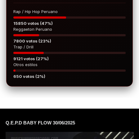
Rap / Hip Hop Peruano
15850 votos (47%)
Reggaeton Peruano
7800 votos (23%)
Trap / Drill
9121 votos (27%)
Otros estilos
650 votos (2%)
Q.E.P.D BABY FLOW 30/06/2025