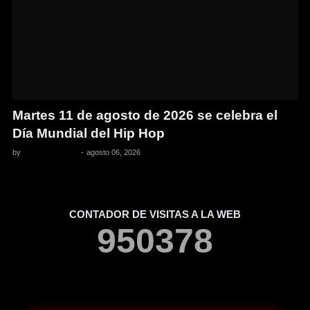
Martes 11 de agosto de 2026 se celebra el
Día Mundial del Hip Hop
by
Pedro Pacheco
-
agosto 06, 2026
CONTADOR DE VISITAS A LA WEB
9
5
0
3
7
8