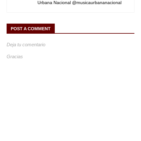
Urbana Nacional @musicaurbananacional
POST A COMMENT
Deja tu comentario
Gracias