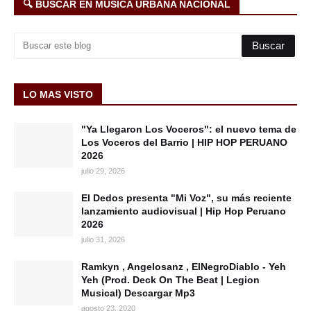
🔍 BUSCAR EN MÚSICA URBANA NACIONAL
LO MAS VISTO
"Ya Llegaron Los Voceros": el nuevo tema de
Los Voceros del Barrio | HIP HOP PERUANO
2026
julio 29, 2026
El Dedos presenta "Mi Voz", su más reciente
lanzamiento audiovisual | Hip Hop Peruano
2026
julio 31, 2026
Ramkyn , Angelosanz , ElNegroDiablo - Yeh
Yeh (Prod. Deck On The Beat | Legion
Musical) Descargar Mp3
agosto 23, 2020