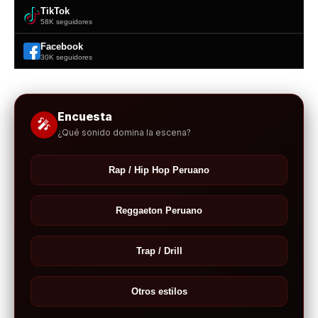
TikTok
58K seguidores
Facebook
30K seguidores
Encuesta
🎤
¿Qué sonido domina la escena?
Rap / Hip Hop Peruano
Reggaeton Peruano
Trap / Drill
Otros estilos