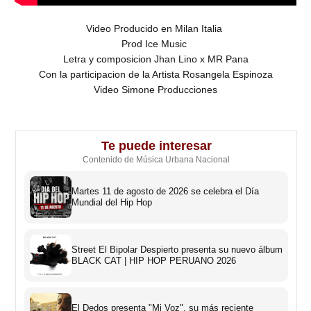
Video Producido en Milan Italia
Prod Ice Music
Letra y composicion Jhan Lino x MR Pana
Con la participacion de la Artista Rosangela Espinoza
Video Simone Producciones
Te puede interesar
Contenido de Música Urbana Nacional
Martes 11 de agosto de 2026 se celebra el Día
Mundial del Hip Hop
Street El Bipolar Despierto presenta su nuevo álbum
BLACK CAT | HIP HOP PERUANO 2026
El Dedos presenta "Mi Voz", su más reciente