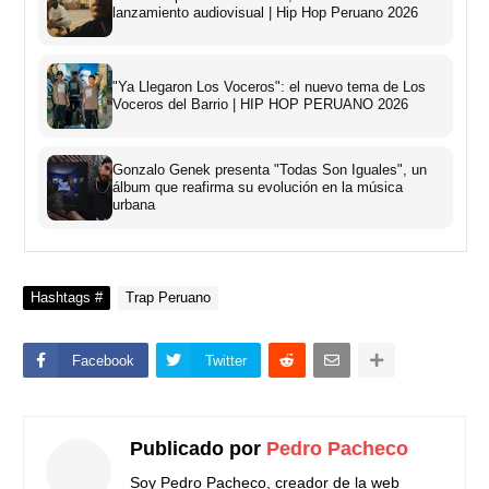
lanzamiento audiovisual | Hip Hop Peruano 2026
"Ya Llegaron Los Voceros": el nuevo tema de Los
Voceros del Barrio | HIP HOP PERUANO 2026
Gonzalo Genek presenta "Todas Son Iguales", un
álbum que reafirma su evolución en la música
urbana
Hashtags #
Trap Peruano
Facebook
Twitter
Publicado por
Pedro Pacheco
Soy Pedro Pacheco, creador de la web