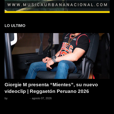
LO ULTIMO
Giorgie M presenta “Mientes”, su nuevo
videoclip | Reggaetón Peruano 2026
by
Pedro Pacheco
-
agosto 07, 2026