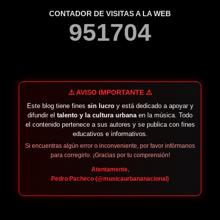
CONTADOR DE VISITAS A LA WEB
9
5
1
7
0
4
⚠️ AVISO IMPORTANTE ⚠️
Este blog tiene fines
sin lucro
y está dedicado a apoyar y
difundir el
talento y la cultura urbana
en la música. Todo
el contenido pertenece a sus autores y se publica con fines
educativos e informativos.
Si encuentras algún error o inconveniente, por favor infórmanos
para corregirlo. ¡Gracias por tu comprensión!
Atentamente,
Pedro Pacheco (@musicaurbananacional)