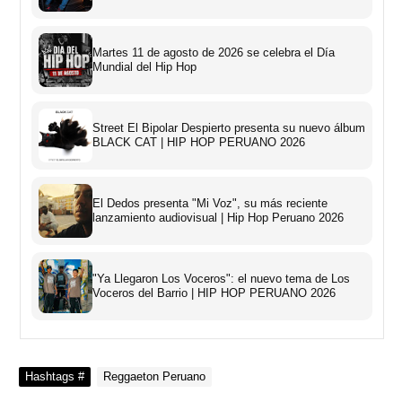
Martes 11 de agosto de 2026 se celebra el Día
Mundial del Hip Hop
Street El Bipolar Despierto presenta su nuevo álbum
BLACK CAT | HIP HOP PERUANO 2026
El Dedos presenta "Mi Voz", su más reciente
lanzamiento audiovisual | Hip Hop Peruano 2026
"Ya Llegaron Los Voceros": el nuevo tema de Los
Voceros del Barrio | HIP HOP PERUANO 2026
Hashtags #
Reggaeton Peruano