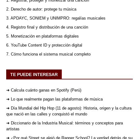
1. Registrar, proteger y monetizar una canción
2. Derecho de autor: protege tu música
3. APDAYC, SONIEM y UNIMPRO: regalías musicales
4. Registro final y distribución de una canción
5. Monetización en plataformas digitales
6. YouTube Content ID y protección digital
7. Cómo funciona el sistema musical completo
TE PUEDE INTERESAR
➜ Calcula cuánto ganas en Spotify (Perú)
➜ Lo que realmente pagan las plataformas de música
➜ Día Mundial del Hip Hop (11 de agosto): Historia, origen y la cultura
que nació en las calles y conquistó el mundo
➜ Diccionario de la Industria Musical: términos y conceptos para
artistas
➜ ¿Por qué Street se alejó de Rapper School? La verdad detrás de su