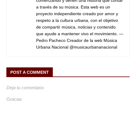
comenzando y tienen una historia que contar
a través de su música. Esta web es un
proyecto independiente creado por amor y
respeto a la cultura urbana, con el objetivo
de compartir música, noticias y contenido
que ayude a mantener vivo el movimiento. —
Pedro Pacheco Creador de la web Música
Urbana Nacional @musicaurbananacional
POST A COMMENT
Deja tu comentario
Gracias