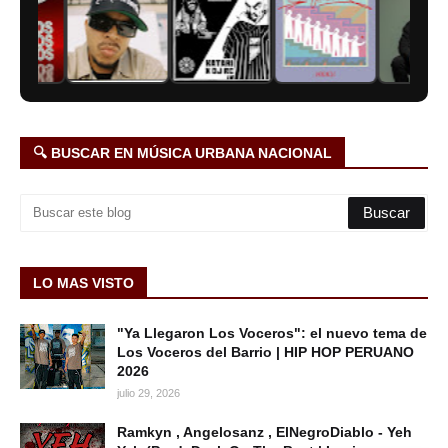
🔍 BUSCAR EN MÚSICA URBANA NACIONAL
LO MAS VISTO
"Ya Llegaron Los Voceros": el nuevo tema de
Los Voceros del Barrio | HIP HOP PERUANO
2026
julio 29, 2026
Ramkyn , Angelosanz , ElNegroDiablo - Yeh