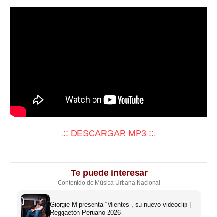
.:: DESCARGAR MP3 ::.
Te puede interesar
Contenido de Música Urbana Nacional
Giorgie M presenta “Mientes”, su nuevo videoclip |
Reggaetón Peruano 2026