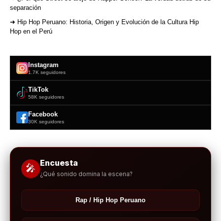
separación
➜ Hip Hop Peruano: Historia, Origen y Evolución de la Cultura Hip
Hop en el Perú
Instagram
1.7K seguidores
TikTok
58K seguidores
Facebook
30K seguidores
Encuesta
🎤
¿Qué sonido domina la escena?
Rap / Hip Hop Peruano