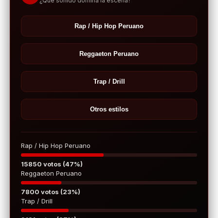
¿Qué sonido domina la escena?
Rap / Hip Hop Peruano
Reggaeton Peruano
Trap / Drill
Otros estilos
Rap / Hip Hop Peruano
15850 votos (47%)
Reggaeton Peruano
7800 votos (23%)
Trap / Drill