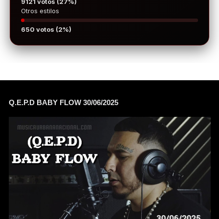
9121 votos (27%)
Otros estilos
650 votos (2%)
Q.E.P.D BABY FLOW 30/06/2025