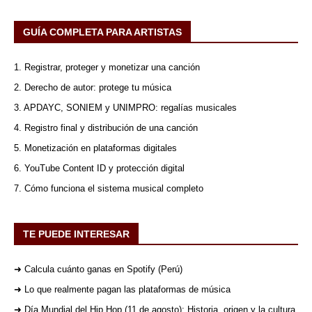
GUÍA COMPLETA PARA ARTISTAS
1. Registrar, proteger y monetizar una canción
2. Derecho de autor: protege tu música
3. APDAYC, SONIEM y UNIMPRO: regalías musicales
4. Registro final y distribución de una canción
5. Monetización en plataformas digitales
6. YouTube Content ID y protección digital
7. Cómo funciona el sistema musical completo
TE PUEDE INTERESAR
➜ Calcula cuánto ganas en Spotify (Perú)
➜ Lo que realmente pagan las plataformas de música
➜ Día Mundial del Hip Hop (11 de agosto): Historia, origen y la cultura