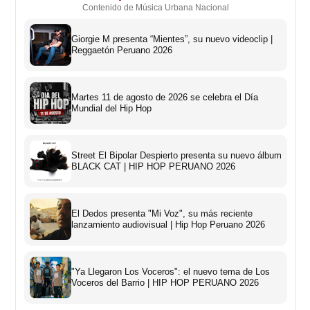
Contenido de Música Urbana Nacional
Giorgie M presenta “Mientes”, su nuevo videoclip |
Reggaetón Peruano 2026
Martes 11 de agosto de 2026 se celebra el Día
Mundial del Hip Hop
Street El Bipolar Despierto presenta su nuevo álbum
BLACK CAT | HIP HOP PERUANO 2026
El Dedos presenta "Mi Voz", su más reciente
lanzamiento audiovisual | Hip Hop Peruano 2026
"Ya Llegaron Los Voceros": el nuevo tema de Los
Voceros del Barrio | HIP HOP PERUANO 2026