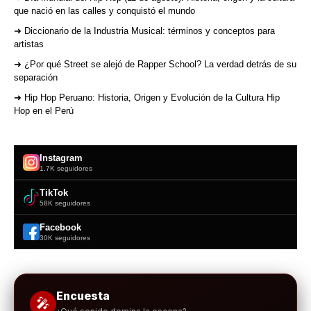
que nació en las calles y conquistó el mundo
➜ Diccionario de la Industria Musical: términos y conceptos para
artistas
➜ ¿Por qué Street se alejó de Rapper School? La verdad detrás de su
separación
➜ Hip Hop Peruano: Historia, Origen y Evolución de la Cultura Hip
Hop en el Perú
Instagram
1.7K seguidores
TikTok
58K seguidores
Facebook
30K seguidores
Encuesta
🎤