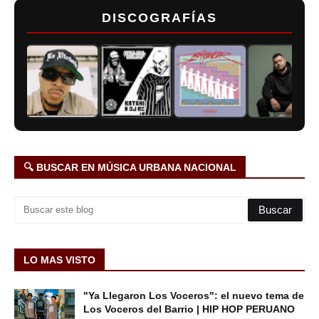
DISCOGRAFÍAS
🔍 BUSCAR EN MÚSICA URBANA NACIONAL
LO MAS VISTO
"Ya Llegaron Los Voceros": el nuevo tema de
Los Voceros del Barrio | HIP HOP PERUANO