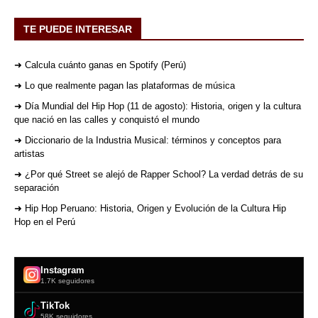
TE PUEDE INTERESAR
➜ Calcula cuánto ganas en Spotify (Perú)
➜ Lo que realmente pagan las plataformas de música
➜ Día Mundial del Hip Hop (11 de agosto): Historia, origen y la cultura
que nació en las calles y conquistó el mundo
➜ Diccionario de la Industria Musical: términos y conceptos para
artistas
➜ ¿Por qué Street se alejó de Rapper School? La verdad detrás de su
separación
➜ Hip Hop Peruano: Historia, Origen y Evolución de la Cultura Hip
Hop en el Perú
Instagram
1.7K seguidores
TikTok
58K seguidores