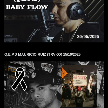
Q.E.P.D MAURICIO RUIZ (TRVKO) 15/10/2025