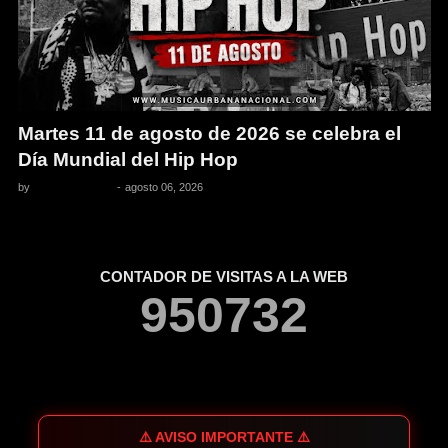
Martes 11 de agosto de 2026 se celebra el
Día Mundial del Hip Hop
by
Pedro Pacheco
-
agosto 06, 2026
CONTADOR DE VISITAS A LA WEB
9
5
0
7
3
2
⚠️ AVISO IMPORTANTE ⚠️