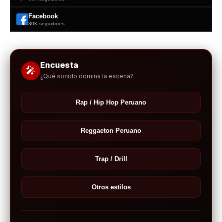
Facebook
30K seguidores
Encuesta
🎤
¿Qué sonido domina la escena?
Rap / Hip Hop Peruano
Reggaeton Peruano
Trap / Drill
Otros estilos