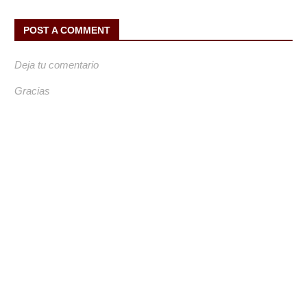
POST A COMMENT
Deja tu comentario
Gracias