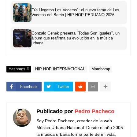
"Ya Llegaron Los Voceros": el nuevo tema de Los
Voceros del Barrio | HIP HOP PERUANO 2026
Gonzalo Genek presenta "Todas Son Iguales", un
álbum que reafirma su evolución en la música
urbana
Hashtags #
HIP HOP INTERNACIONAL
Mamborap
Facebook
Twitter
Publicado por
Pedro Pacheco
Soy Pedro Pacheco, creador de la web
Música Urbana Nacional. Desde el año 2005
la música urbana forma parte de mi vida,