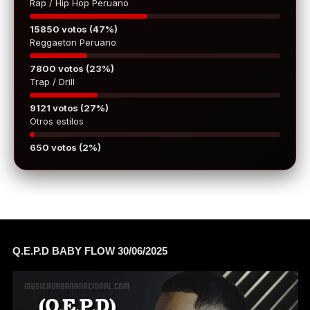
Rap / Hip Hop Peruano
15850 votos (47%)
Reggaeton Peruano
7800 votos (23%)
Trap / Drill
9121 votos (27%)
Otros estilos
650 votos (2%)
Q.E.P.D BABY FLOW 30/06/2025