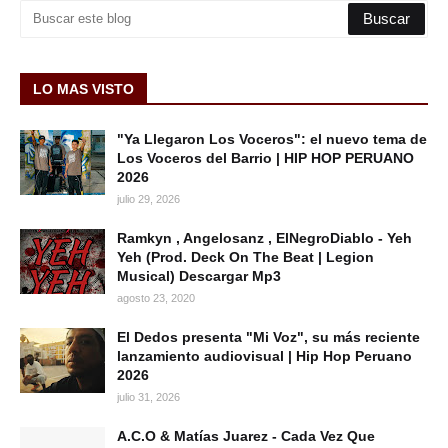
LO MAS VISTO
"Ya Llegaron Los Voceros": el nuevo tema de
Los Voceros del Barrio | HIP HOP PERUANO
2026
julio 29, 2026
Ramkyn , Angelosanz , ElNegroDiablo - Yeh
Yeh (Prod. Deck On The Beat | Legion
Musical) Descargar Mp3
agosto 23, 2020
El Dedos presenta "Mi Voz", su más reciente
lanzamiento audiovisual | Hip Hop Peruano
2026
julio 31, 2026
A.C.O & Matías Juarez - Cada Vez Que