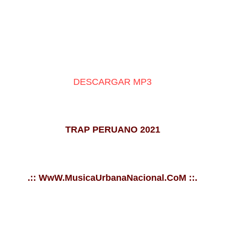
DESCARGAR MP3
TRAP PERUANO 2021
.:: WwW.MusicaUrbanaNacional.CoM ::.