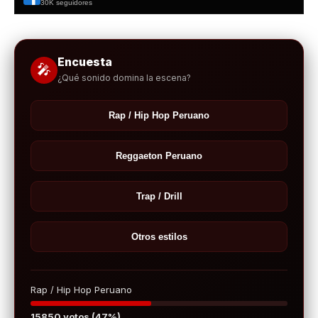
30K seguidores
Encuesta
🎤
¿Qué sonido domina la escena?
Rap / Hip Hop Peruano
Reggaeton Peruano
Trap / Drill
Otros estilos
Rap / Hip Hop Peruano
15850 votos (47%)