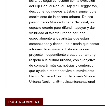
los años seguí conectado con la evolución
del Hip Hop, el Rap, el Trap y el Reggaetón,
descubriendo nuevos artistas y siguiendo el
crecimiento de la escena urbana. De esa
pasión nació Música Urbana Nacional, un
espacio creado para difundir, apoyar y dar
visibilidad al talento urbano peruano,
especialmente a los artistas que están
comenzando y tienen una historia que contar
a través de su música. Esta web es un
proyecto independiente creado por amor y
respeto a la cultura urbana, con el objetivo
de compartir música, noticias y contenido
que ayude a mantener vivo el movimiento. —
Pedro Pacheco Creador de la web Música
Urbana Nacional @musicaurbananacional
POST A COMMENT