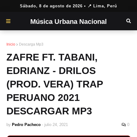
Sábado, 8 de agosto de 2026
• 📍 Lima, Perú
Música Urbana Nacional
Inicio
Descarga Mp3
ZAFRE FT. TABANI,
EDRIANZ - DRILOS
(PROD. VERA) TRAP
PERUANO 2021
DESCARGAR MP3
by
Pedro Pacheco
-
julio 24, 2021
0