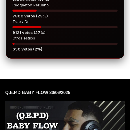
Reggaeton Peruano
7800 votos (23%)
Trap / Drill
9121 votos (27%)
Otros estilos
650 votos (2%)
Q.E.P.D BABY FLOW 30/06/2025