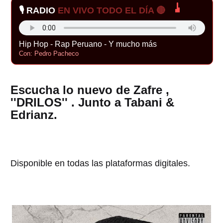
🎙️ RADIO
EN VIVO TODO EL DÍA 🔴
Hip Hop - Rap Peruano - Y mucho más
Con: Pedro Pacheco
Escucha lo nuevo de Zafre ,
''DRILOS'' . Junto a Tabani &
Edrianz.
Disponible en todas las plataformas digitales.