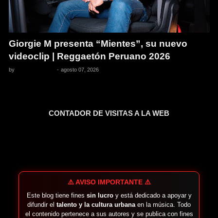
Giorgie M presenta “Mientes”, su nuevo
videoclip | Reggaetón Peruano 2026
by
Pedro Pacheco
-
agosto 07, 2026
CONTADOR DE VISITAS A LA WEB
⚠️ AVISO IMPORTANTE ⚠️
Este blog tiene fines
sin lucro
y está dedicado a apoyar y
difundir el
talento y la cultura urbana
en la música. Todo
el contenido pertenece a sus autores y se publica con fines