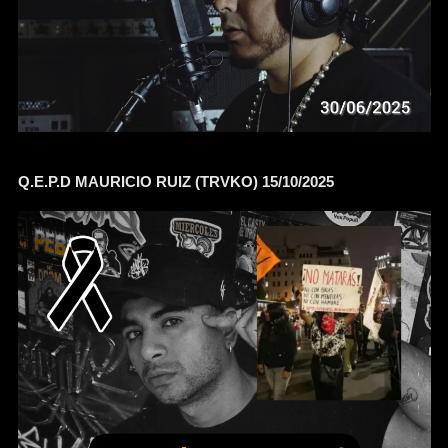
Q.E.P.D MAURICIO RUIZ (TRVKO) 15/10/2025