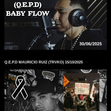
Q.E.P.D MAURICIO RUIZ (TRVKO) 15/10/2025