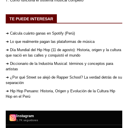
7. Cómo funciona el sistema musical completo
TE PUEDE INTERESAR
➜ Calcula cuánto ganas en Spotify (Perú)
➜ Lo que realmente pagan las plataformas de música
➜ Día Mundial del Hip Hop (11 de agosto): Historia, origen y la cultura
que nació en las calles y conquistó el mundo
➜ Diccionario de la Industria Musical: términos y conceptos para
artistas
➜ ¿Por qué Street se alejó de Rapper School? La verdad detrás de su
separación
➜ Hip Hop Peruano: Historia, Origen y Evolución de la Cultura Hip
Hop en el Perú
Instagram
1.7K seguidores