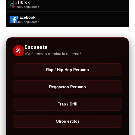
TikTok
58K seguidores
Facebook
30K seguidores
Encuesta
🎤
¿Qué sonido domina la escena?
Rap / Hip Hop Peruano
Reggaeton Peruano
Trap / Drill
Otros estilos