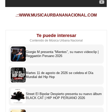
.::WWW.MUSICAURBANANACIONAL.COM
Te puede interesar
Contenido de Música Urbana Nacional
Giorgie M presenta “Mientes”, su nuevo videoclip |
Reggaetón Peruano 2026
Martes 11 de agosto de 2026 se celebra el Día
Mundial del Hip Hop
Street El Bipolar Despierto presenta su nuevo álbum
BLACK CAT | HIP HOP PERUANO 2026