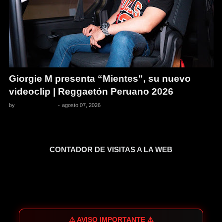
Giorgie M presenta “Mientes”, su nuevo
videoclip | Reggaetón Peruano 2026
by
Pedro Pacheco
-
agosto 07, 2026
CONTADOR DE VISITAS A LA WEB
⚠️ AVISO IMPORTANTE ⚠️