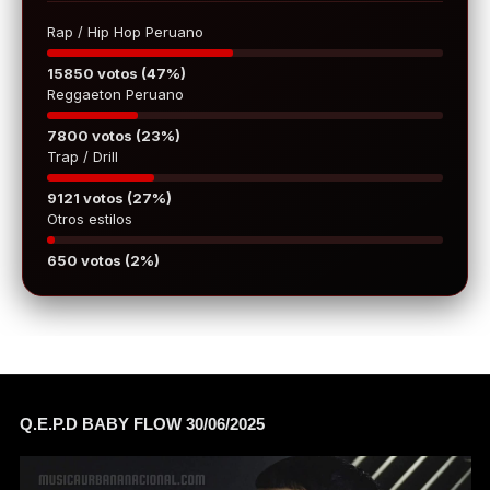
Rap / Hip Hop Peruano
15850 votos (47%)
Reggaeton Peruano
7800 votos (23%)
Trap / Drill
9121 votos (27%)
Otros estilos
650 votos (2%)
Q.E.P.D BABY FLOW 30/06/2025