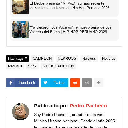
El Dedos presenta "Mi Voz", su más reciente
lanzamiento audiovisual | Hip Hop Peruano 2026
"Ya Llegaron Los Voceros": el nuevo tema de Los
Voceros del Barrio | HIP HOP PERUANO 2026
Hashtags #
CAMPEON
NEKROOS
Nekross
Noticias
Red Bull
Stick
STICK CAMPEÓN
Facebook
Twitter
Publicado por
Pedro Pacheco
Soy Pedro Pacheco, creador de la web
Música Urbana Nacional. Desde el año 2005
la música urbana forma parte de mi vida,