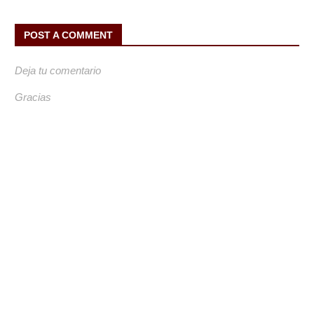
POST A COMMENT
Deja tu comentario
Gracias