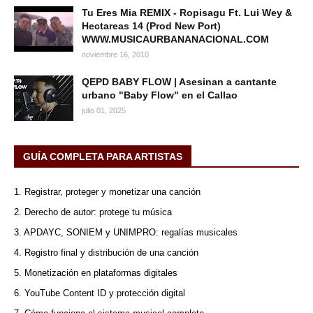
Tu Eres Mia REMIX - Ropisagu Ft. Lui Wey &
Hectareas 14 (Prod New Port)
WWW.MUSICAURBANANACIONAL.COM
noviembre 16, 2010
QEPD BABY FLOW | Asesinan a cantante
urbano "Baby Flow" en el Callao
julio 01, 2025
GUÍA COMPLETA PARA ARTISTAS
1. Registrar, proteger y monetizar una canción
2. Derecho de autor: protege tu música
3. APDAYC, SONIEM y UNIMPRO: regalías musicales
4. Registro final y distribución de una canción
5. Monetización en plataformas digitales
6. YouTube Content ID y protección digital