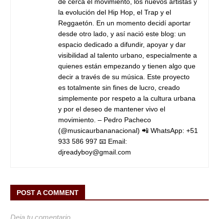
de cerca el movimiento, los nuevos artistas y
la evolución del Hip Hop, el Trap y el
Reggaetón.
En un momento decidí aportar
desde otro lado, y así nació este blog: un
espacio dedicado a difundir, apoyar y dar
visibilidad al talento urbano, especialmente a
quienes están empezando y tienen algo que
decir a través de su música.
Este proyecto
es totalmente sin fines de lucro, creado
simplemente por respeto a la cultura urbana
y por el deseo de mantener vivo el
movimiento.
– Pedro Pacheco
(@musicaurbananacional)
📲 WhatsApp: +51
933 586 997
📧 Email:
djreadyboy@gmail.com
POST A COMMENT
Deja tu comentario