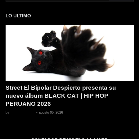
LO ULTIMO
Street El Bipolar Despierto presenta su
nuevo álbum BLACK CAT | HIP HOP
PERUANO 2026
by
Pedro Pacheco
-
agosto 05, 2026