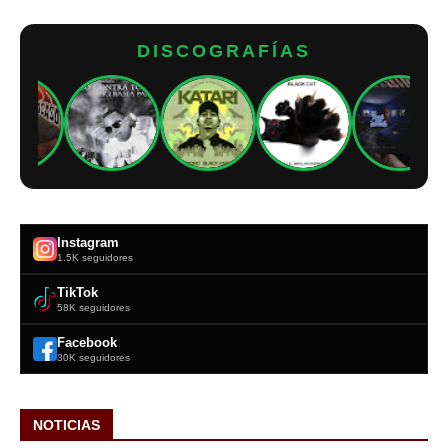
DISCOGRAFÍAS
Instagram
1.5K seguidores
TikTok
58K seguidores
Facebook
30K seguidores
NOTICIAS