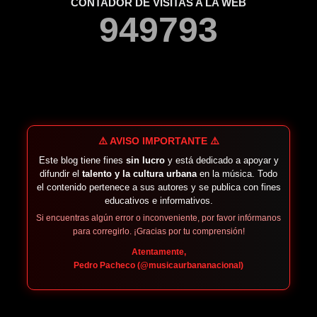
CONTADOR DE VISITAS A LA WEB
9
4
9
7
9
3
⚠️ AVISO IMPORTANTE ⚠️
Este blog tiene fines
sin lucro
y está dedicado a apoyar y
difundir el
talento y la cultura urbana
en la música. Todo
el contenido pertenece a sus autores y se publica con fines
educativos e informativos.
Si encuentras algún error o inconveniente, por favor infórmanos
para corregirlo. ¡Gracias por tu comprensión!
Atentamente,
Pedro Pacheco (@musicaurbananacional)