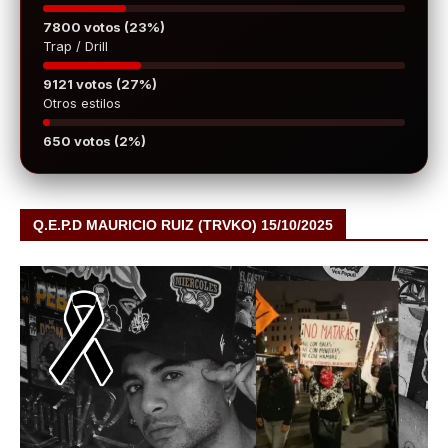
7800 votos (23%)
Trap / Drill
9121 votos (27%)
Otros estilos
650 votos (2%)
Q.E.P.D MAURICIO RUIZ (TRVKO) 15/10/2025