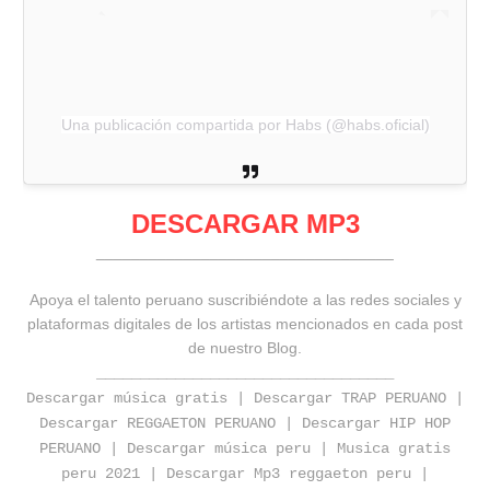
Una publicación compartida por Habs (@habs.oficial)
DESCARGAR MP3
__________________________________
Apoya el talento peruano suscribiéndote a las redes sociales y
plataformas digitales de los artistas mencionados en cada post
de nuestro Blog.
__________________________________
Descargar música gratis | Descargar TRAP PERUANO |
Descargar REGGAETON PERUANO | Descargar HIP HOP
PERUANO | Descargar música peru | Musica gratis
peru 2021 | Descargar Mp3 reggaeton peru |