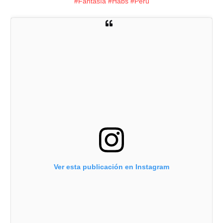
#Fantasía​
#Habs​
#Perú
Ver esta publicación en Instagram