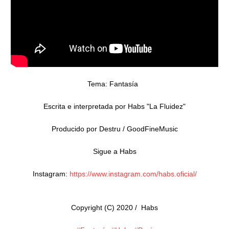
Tema: Fantasía  

Escrita e interpretada por Habs "La Fluidez"

Producido por Destru / GoodFineMusic

Sigue a Habs

Instagram: 
https://www.instagram.com/habs.oficial/​
Copyright (C) 2020 /  Habs
