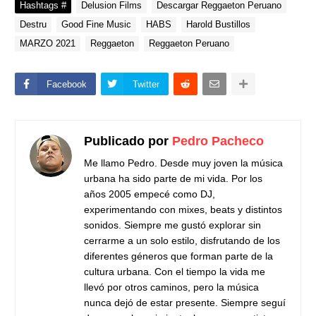
Hashtags #
Delusion Films
Descargar Reggaeton Peruano
Destru
Good Fine Music
HABS
Harold Bustillos
MARZO 2021
Reggaeton
Reggaeton Peruano
Facebook
Twitter
Publicado por
Pedro Pacheco
Me llamo Pedro. Desde muy joven la música
urbana ha sido parte de mi vida. Por los
años 2005 empecé como DJ,
experimentando con mixes, beats y distintos
sonidos. Siempre me gustó explorar sin
cerrarme a un solo estilo, disfrutando de los
diferentes géneros que forman parte de la
cultura urbana.
Con el tiempo la vida me
llevó por otros caminos, pero la música
nunca dejó de estar presente. Siempre seguí