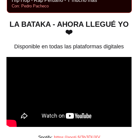
Hip Hop - Rap Peruano - Y mucho más
Con: Pedro Pacheco
LA BATAKA - AHORA LLEGUÉ YO
❤️
Disponible en todas las plataformas digitales
Spotify: 
https://spoti.fi/3b3DUXV