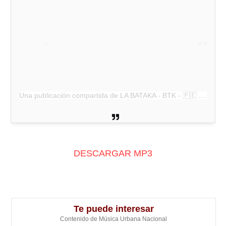
Una publicación compartida de LA BATAKA - BTK - 🇵🇪 (@labatakaperu)
DESCARGAR MP3
Te puede interesar
Contenido de Música Urbana Nacional