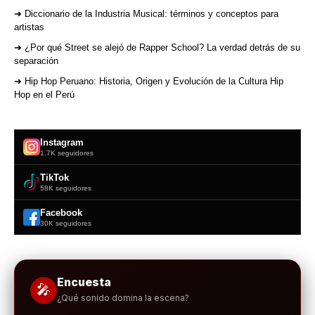
➜ Diccionario de la Industria Musical: términos y conceptos para
artistas
➜ ¿Por qué Street se alejó de Rapper School? La verdad detrás de su
separación
➜ Hip Hop Peruano: Historia, Origen y Evolución de la Cultura Hip
Hop en el Perú
Instagram
1.7K seguidores
TikTok
58K seguidores
Facebook
30K seguidores
Encuesta
🎤
¿Qué sonido domina la escena?