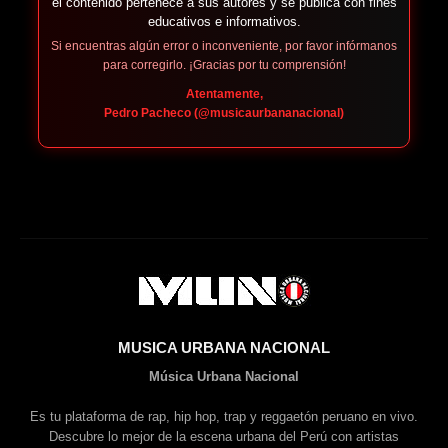
el contenido pertenece a sus autores y se publica con fines
educativos e informativos.
Si encuentras algún error o inconveniente, por favor infórmanos
para corregirlo. ¡Gracias por tu comprensión!
Atentamente,
Pedro Pacheco (@musicaurbananacional)
MUSICA URBANA NACIONAL
Música Urbana Nacional
Es tu plataforma de rap, hip hop, trap y reggaetón peruano en vivo.
Descubre lo mejor de la escena urbana del Perú con artistas