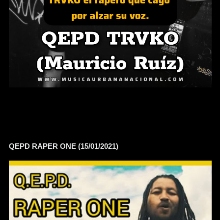
QEPD RAPER ONE (15/01/2021)