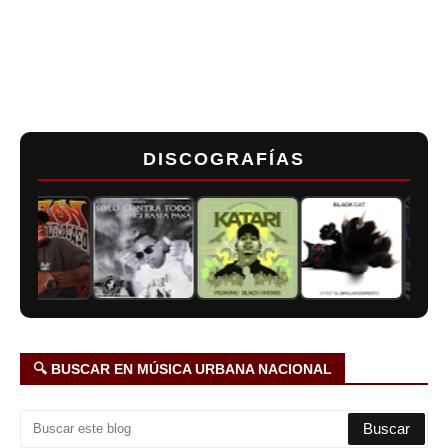
DISCOGRAFÍAS
🔍 BUSCAR EN MÚSICA URBANA NACIONAL