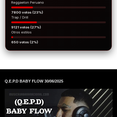
Reggaeton Peruano
7800 votos (23%)
Trap / Drill
9121 votos (27%)
Otros estilos
650 votos (2%)
Q.E.P.D BABY FLOW 30/06/2025