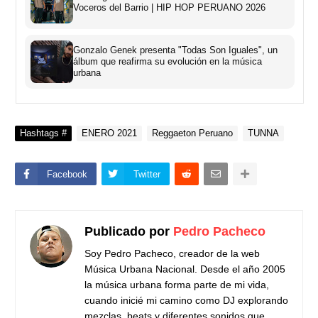
Voceros del Barrio | HIP HOP PERUANO 2026
Gonzalo Genek presenta "Todas Son Iguales", un
álbum que reafirma su evolución en la música
urbana
Hashtags #
ENERO 2021
Reggaeton Peruano
TUNNA
Facebook
Twitter
Publicado por
Pedro Pacheco
Soy Pedro Pacheco, creador de la web
Música Urbana Nacional. Desde el año 2005
la música urbana forma parte de mi vida,
cuando inicié mi camino como DJ explorando
mezclas, beats y diferentes sonidos que