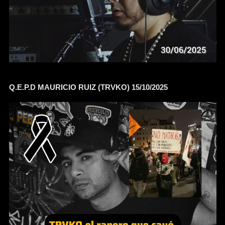
Q.E.P.D MAURICIO RUIZ (TRVKO) 15/10/2025