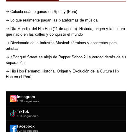
➜ Calcula cuánto ganas en Spotify (Perú)
➜ Lo que realmente pagan las plataformas de música
➜ Día Mundial del Hip Hop (11 de agosto): Historia, origen y la cultura
que nació en las calles y conquistó el mundo
➜ Diccionario de la Industria Musical: términos y conceptos para
artistas
➜ ¿Por qué Street se alejó de Rapper School? La verdad detrás de su
separación
➜ Hip Hop Peruano: Historia, Origen y Evolución de la Cultura Hip
Hop en el Perú
Instagram
1.7K seguidores
TikTok
58K seguidores
Facebook
30K seguidores