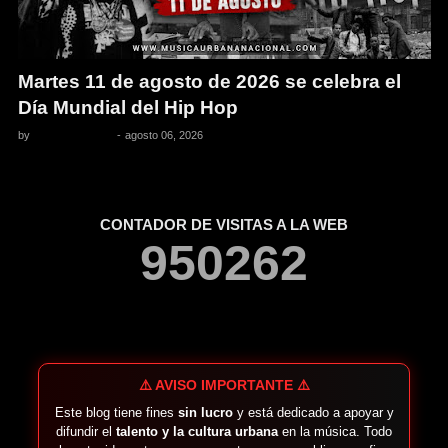
Martes 11 de agosto de 2026 se celebra el
Día Mundial del Hip Hop
by
Pedro Pacheco
-
agosto 06, 2026
CONTADOR DE VISITAS A LA WEB
9
5
0
2
6
2
⚠️ AVISO IMPORTANTE ⚠️
Este blog tiene fines
sin lucro
y está dedicado a apoyar y
difundir el
talento y la cultura urbana
en la música. Todo