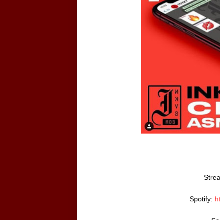
Strea
Spotify: 
h