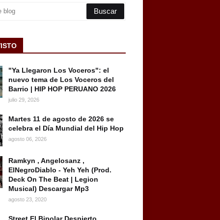
VISTO
"Ya Llegaron Los Voceros": el
nuevo tema de Los Voceros del
Barrio | HIP HOP PERUANO 2026
julio 29, 2026
Martes 11 de agosto de 2026 se
celebra el Día Mundial del Hip Hop
agosto 06, 2026
Ramkyn , Angelosanz ,
ElNegroDiablo - Yeh Yeh (Prod.
Deck On The Beat | Legion
Musical) Descargar Mp3
agosto 23, 2020
Street El Bipolar Despierto