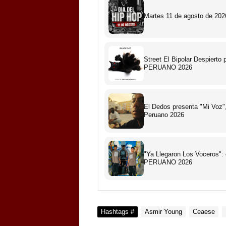
Martes 11 de agosto de 2026
Street El Bipolar Despiert
PERUANO 2026
El Dedos presenta "Mi Voz",
Peruano 2026
"Ya Llegaron Los Voceros":
PERUANO 2026
Hashtags #
Asmir Young
Ceaese