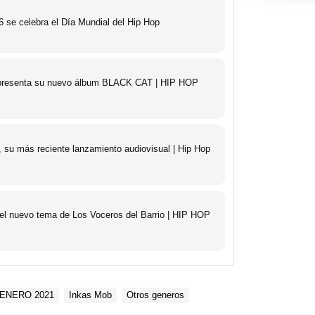
 se celebra el Día Mundial del Hip Hop
o presenta su nuevo álbum BLACK CAT | HIP HOP
 su más reciente lanzamiento audiovisual | Hip Hop
 el nuevo tema de Los Voceros del Barrio | HIP HOP
ENERO 2021
Inkas Mob
Otros generos