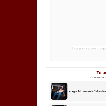
Una publicación comp
Te p
Contenido 
Giorgie M presenta “Miente