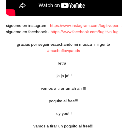
sigueme en instagram - 
https://www.instagram.com/fugitivoper...
sigueme en faceboock - 
https://www.facebook.com/fugitivo.fug...
gracias por seguir escuchando mi musica  mi gente 
#muchoflowpauds
letra : 

ja ja ja!!!

vamos a tirar un ah ah !!! 

poquito al free!!! 

ey you!!!

vamos a tirar un poquito al free!!! 
