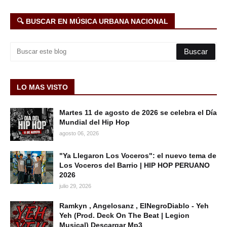
🔍 BUSCAR EN MÚSICA URBANA NACIONAL
LO MAS VISTO
Martes 11 de agosto de 2026 se celebra el Día
Mundial del Hip Hop
agosto 06, 2026
"Ya Llegaron Los Voceros": el nuevo tema de
Los Voceros del Barrio | HIP HOP PERUANO
2026
julio 29, 2026
Ramkyn , Angelosanz , ElNegroDiablo - Yeh
Yeh (Prod. Deck On The Beat | Legion
Musical) Descargar Mp3