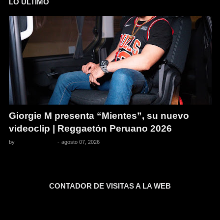
LO ULTIMO
Giorgie M presenta “Mientes”, su nuevo
videoclip | Reggaetón Peruano 2026
by
Pedro Pacheco
-
agosto 07, 2026
CONTADOR DE VISITAS A LA WEB