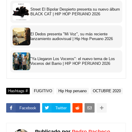
Street El Bipolar Despierto presenta su nuevo álbum
BLACK CAT | HIP HOP PERUANO 2026
El Dedos presenta "Mi Voz", su más reciente
lanzamiento audiovisual | Hip Hop Peruano 2026
"Ya Llegaron Los Voceros": el nuevo tema de Los
Voceros del Barrio | HIP HOP PERUANO 2026
Hashtags #
FUGITIVO
Hip Hop peruano
OCTUBRE 2020
Facebook
Twitter
Publicado por
Pedro Pacheco