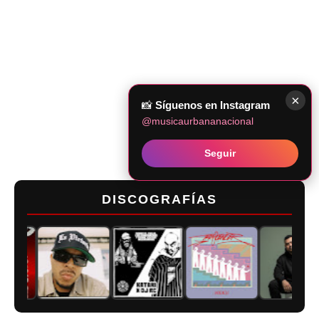
×
📸
Síguenos en Instagram
@musicaurbananacional
Seguir
DISCOGRAFÍAS