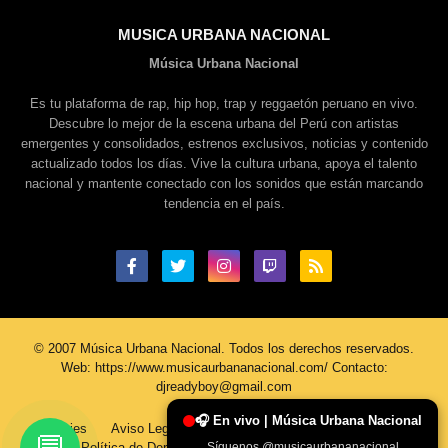
MUSICA URBANA NACIONAL
Música Urbana Nacional
Es tu plataforma de rap, hip hop, trap y reggaetón peruano en vivo.
Descubre lo mejor de la escena urbana del Perú con artistas
emergentes y consolidados, estrenos exclusivos, noticias y contenido
actualizado todos los días. Vive la cultura urbana, apoya el talento
nacional y mantente conectado con los sonidos que están marcando
tendencia en el país.
© 2007 Música Urbana Nacional. Todos los derechos reservados.
Web: https://www.musicaurbananacional.com/ Contacto:
djreadyboy@gmail.com
🎧 En vivo | Música Urbana Nacional
Cookies
Aviso Legal
Política De Privacidad
Contacto
💬
Política de Derechos de Autor
Sobre Nosotros
Síguenos @musicaurbananacional