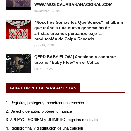
WWW.MUSICAURBANANACIONAL.COM
noviembre 16, 2010
"Nosotros Somos los Que Somos": el álbum
que reúne a una nueva generación de
artistas urbanos peruanos bajo la
producción de Caipo Records
junio 14, 2026
QEPD BABY FLOW | Asesinan a cantante
urbano "Baby Flow" en el Callao
julio 01, 2025
GUÍA COMPLETA PARA ARTISTAS
1. Registrar, proteger y monetizar una canción
2. Derecho de autor: protege tu música
3. APDAYC, SONIEM y UNIMPRO: regalías musicales
4. Registro final y distribución de una canción