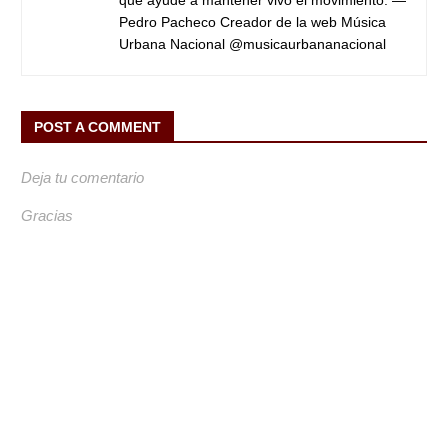
Pedro Pacheco Creador de la web Música
Urbana Nacional @musicaurbananacional
POST A COMMENT
Deja tu comentario
Gracias