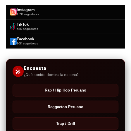
Instagram
1.7K seguidores
TikTok
58K seguidores
Facebook
30K seguidores
Encuesta
🎤
¿Qué sonido domina la escena?
Rap / Hip Hop Peruano
Reggaeton Peruano
Trap / Drill