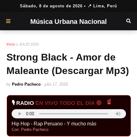
Sábado, 8 de agosto de 2026
• 📍 Lima, Perú
Música Urbana Nacional
Inicio
JULIO 2020
Strong Black - Amor de
Maleante (Descargar Mp3)
by
Pedro Pacheco
-
julio 17, 2020
🎙️ RADIO
EN VIVO TODO EL DÍA 🔴
Hip Hop - Rap Peruano - Y mucho más
Con: Pedro Pacheco