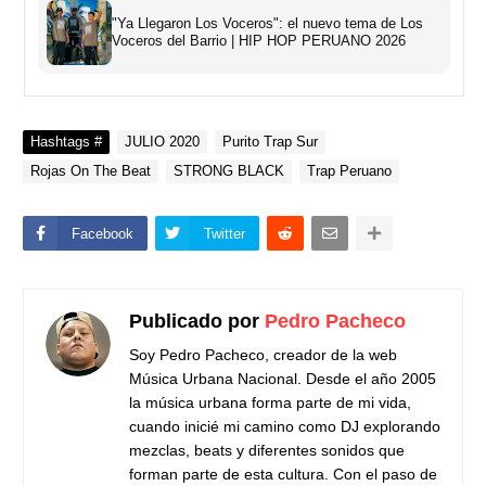
"Ya Llegaron Los Voceros": el nuevo tema de Los
Voceros del Barrio | HIP HOP PERUANO 2026
Hashtags #
JULIO 2020
Purito Trap Sur
Rojas On The Beat
STRONG BLACK
Trap Peruano
Facebook
Twitter
Publicado por
Pedro Pacheco
Soy Pedro Pacheco, creador de la web
Música Urbana Nacional. Desde el año 2005
la música urbana forma parte de mi vida,
cuando inicié mi camino como DJ explorando
mezclas, beats y diferentes sonidos que
forman parte de esta cultura. Con el paso de