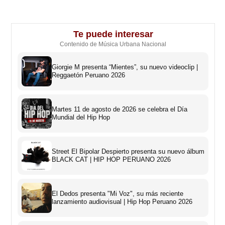
Te puede interesar
Contenido de Música Urbana Nacional
Giorgie M presenta “Mientes”, su nuevo videoclip |
Reggaetón Peruano 2026
Martes 11 de agosto de 2026 se celebra el Día
Mundial del Hip Hop
Street El Bipolar Despierto presenta su nuevo álbum
BLACK CAT | HIP HOP PERUANO 2026
El Dedos presenta "Mi Voz", su más reciente
lanzamiento audiovisual | Hip Hop Peruano 2026