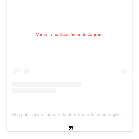
Ver esta publicación en Instagram
Una publicación compartida de Emperador Josue (@strongblack_trapsur)