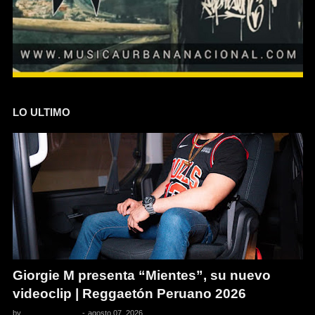
LO ULTIMO
Giorgie M presenta “Mientes”, su nuevo
videoclip | Reggaetón Peruano 2026
by
Pedro Pacheco
-
agosto 07, 2026