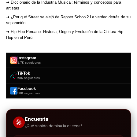
➜ Diccionario de la Industria Musical: términos y conceptos para
artistas
➜ ¿Por qué Street se alejó de Rapper School? La verdad detrás de su
separación
➜ Hip Hop Peruano: Historia, Origen y Evolución de la Cultura Hip
Hop en el Perú
Instagram
1.7K seguidores
TikTok
58K seguidores
Facebook
30K seguidores
Encuesta
🎤
¿Qué sonido domina la escena?