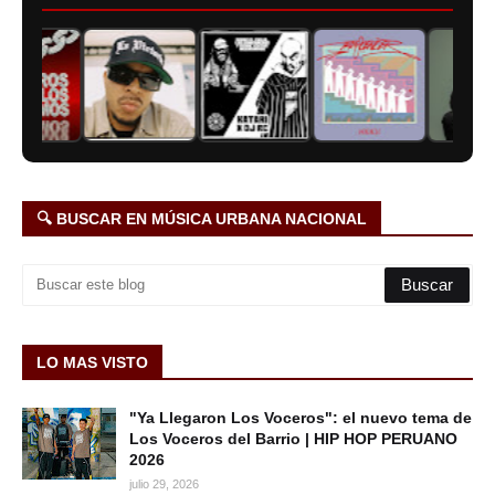
🔍 BUSCAR EN MÚSICA URBANA NACIONAL
LO MAS VISTO
"Ya Llegaron Los Voceros": el nuevo tema de
Los Voceros del Barrio | HIP HOP PERUANO
2026
julio 29, 2026