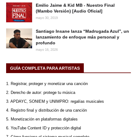
Emilio Jaime & Kid MB - Nuestro Final
(Mambo Versión) [Audio Oficial]
mayo 30, 2019
Santiago Insane lanza “Madrugada Azul”, un
lanzamiento de enfoque más personal y
profundo
mayo 16, 2026
GUÍA COMPLETA PARA ARTISTAS
1. Registrar, proteger y monetizar una canción
2. Derecho de autor: protege tu música
3. APDAYC, SONIEM y UNIMPRO: regalías musicales
4. Registro final y distribución de una canción
5. Monetización en plataformas digitales
6. YouTube Content ID y protección digital
7. Cómo funciona el sistema musical completo