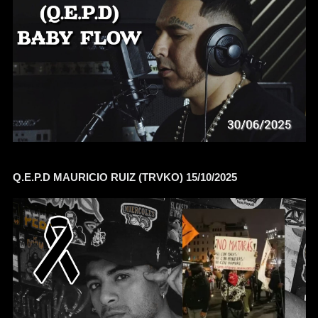
Q.E.P.D MAURICIO RUIZ (TRVKO) 15/10/2025