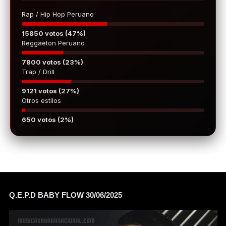
Rap / Hip Hop Peruano
15850 votos (47%)
Reggaeton Peruano
7800 votos (23%)
Trap / Drill
9121 votos (27%)
Otros estilos
650 votos (2%)
Q.E.P.D BABY FLOW 30/06/2025