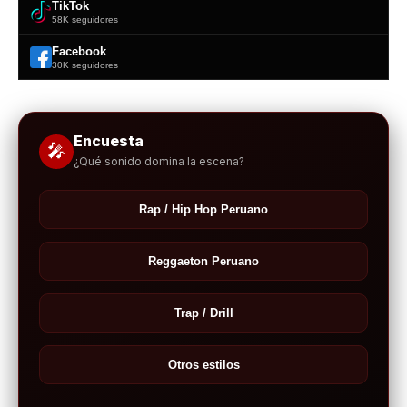
TikTok
58K seguidores
Facebook
30K seguidores
Encuesta
🎤
¿Qué sonido domina la escena?
Rap / Hip Hop Peruano
Reggaeton Peruano
Trap / Drill
Otros estilos