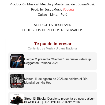
Producción Musical, Mezcla y Masterización : JosuaMusic

Prod. by JosuaMusic 
#Josuá
Callao - Lima - Perú

ALL RIGHTS RESERVED

TODOS LOS DERECHOS RESERVADOS
Te puede interesar
Contenido de Música Urbana Nacional
Giorgie M presenta “Mientes”, su nuevo videoclip |
Reggaetón Peruano 2026
Martes 11 de agosto de 2026 se celebra el Día
Mundial del Hip Hop
Street El Bipolar Despierto presenta su nuevo álbum
BLACK CAT | HIP HOP PERUANO 2026