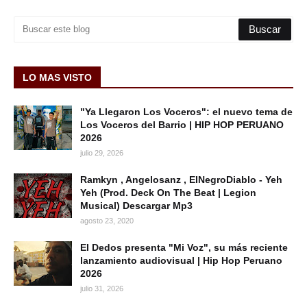
LO MAS VISTO
"Ya Llegaron Los Voceros": el nuevo tema de
Los Voceros del Barrio | HIP HOP PERUANO
2026
julio 29, 2026
Ramkyn , Angelosanz , ElNegroDiablo - Yeh
Yeh (Prod. Deck On The Beat | Legion
Musical) Descargar Mp3
agosto 23, 2020
El Dedos presenta "Mi Voz", su más reciente
lanzamiento audiovisual | Hip Hop Peruano
2026
julio 31, 2026