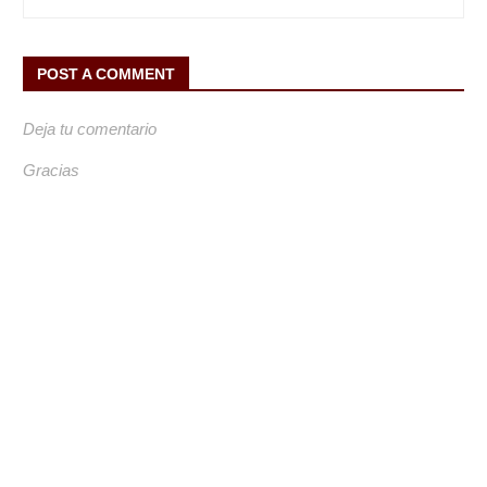
POST A COMMENT
Deja tu comentario
Gracias