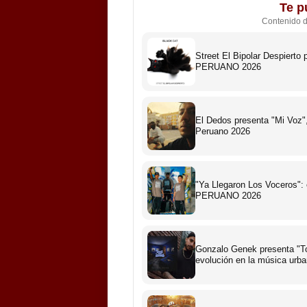
Te p
Contenido 
Street El Bipolar Despiert
PERUANO 2026
El Dedos presenta "Mi Voz",
Peruano 2026
"Ya Llegaron Los Voceros":
PERUANO 2026
Gonzalo Genek presenta "To
evolución en la música urb