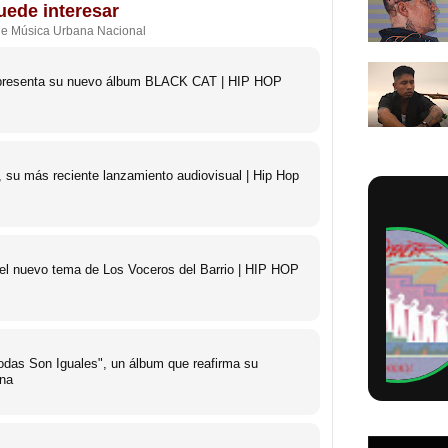
uede interesar
de Música Urbana Nacional
o presenta su nuevo álbum BLACK CAT | HIP HOP
 su más reciente lanzamiento audiovisual | Hip Hop
 el nuevo tema de Los Voceros del Barrio | HIP HOP
das Son Iguales", un álbum que reafirma su
ana