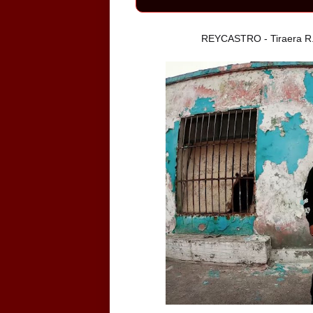
REYCASTRO - Tiraera R.I.