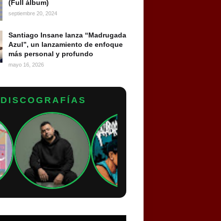
(Full álbum)
septiembre 20, 2024
Santiago Insane lanza “Madrugada
Azul”, un lanzamiento de enfoque
más personal y profundo
mayo 16, 2026
DISCOGRAFÍAS