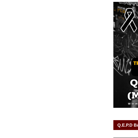
Q.E.P.D 