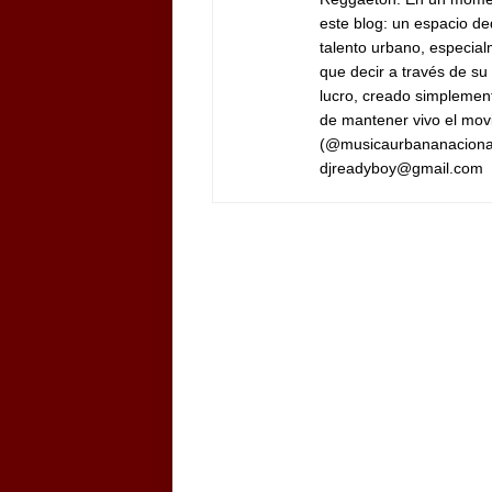
este blog: un espacio ded
talento urbano, especia
que decir a través de su
lucro, creado simplement
de mantener vivo el mov
(@musicaurbananaciona
djreadyboy@gmail.com