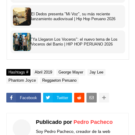
El Dedos presenta "Mi Voz", su más reciente
lanzamiento audiovisual | Hip Hop Peruano 2026
"Ya Llegaron Los Voceros": el nuevo tema de Los
Voceros del Barrio | HIP HOP PERUANO 2026
Hashtags #
Abril 2019
George Mayer
Jay Lee
Phantom Joyce
Reggaeton Peruano
Facebook
Twitter
Publicado por
Pedro Pacheco
Soy Pedro Pacheco, creador de la web