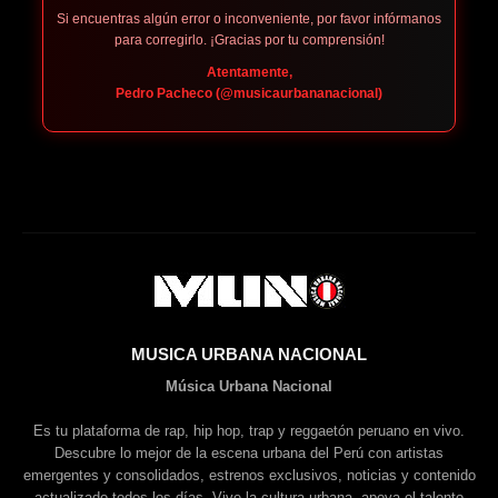
Si encuentras algún error o inconveniente, por favor infórmanos
para corregirlo. ¡Gracias por tu comprensión!
Atentamente,
Pedro Pacheco (@musicaurbananacional)
MUSICA URBANA NACIONAL
Música Urbana Nacional
Es tu plataforma de rap, hip hop, trap y reggaetón peruano en vivo.
Descubre lo mejor de la escena urbana del Perú con artistas
emergentes y consolidados, estrenos exclusivos, noticias y contenido
actualizado todos los días. Vive la cultura urbana, apoya el talento