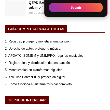
QEPD BABY FLOW | Asesinan a cantante
Seguir
urbano "Baby Flow" en el Callao
julio 01, 2025
GUÍA COMPLETA PARA ARTISTAS
1. Registrar, proteger y monetizar una canción
2. Derecho de autor: protege tu música
3. APDAYC, SONIEM y UNIMPRO: regalías musicales
4. Registro final y distribución de una canción
5. Monetización en plataformas digitales
6. YouTube Content ID y protección digital
7. Cómo funciona el sistema musical completo
TE PUEDE INTERESAR