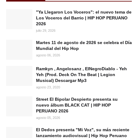
"Ya Llegaron Los Voceros": el nuevo tema de
Los Voceros del Barrio | HIP HOP PERUANO
2026
julio 29, 2026
Martes 11 de agosto de 2026 se celebra el Día
Mundial del Hip Hop
agosto 06, 2026
Ramkyn , Angelosanz , ElNegroDiablo - Yeh
Yeh (Prod. Deck On The Beat | Legion
Musical) Descargar Mp3
agosto 23, 2020
Street El Bipolar Despierto presenta su
nuevo álbum BLACK CAT | HIP HOP
PERUANO 2026
agosto 05, 2026
El Dedos presenta "Mi Voz", su más reciente
lanzamiento audiovisual | Hip Hop Peruano