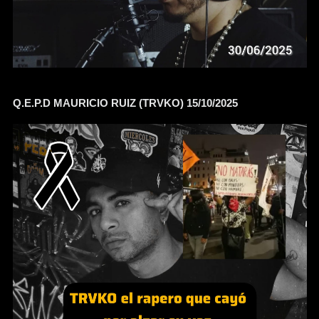
Q.E.P.D MAURICIO RUIZ (TRVKO) 15/10/2025