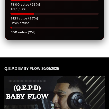
7800 votos (23%)
Trap / Drill
9121 votos (27%)
Otros estilos
650 votos (2%)
Q.E.P.D BABY FLOW 30/06/2025