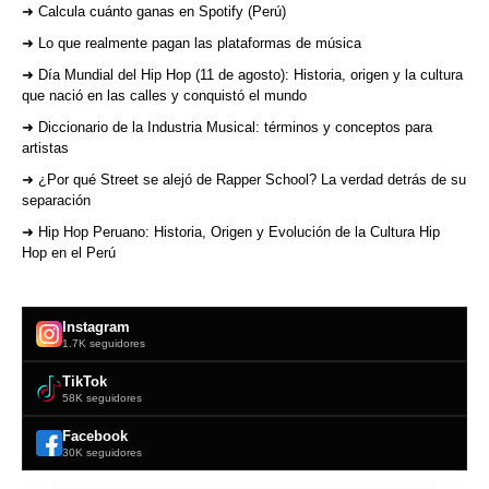
➜ Calcula cuánto ganas en Spotify (Perú)
➜ Lo que realmente pagan las plataformas de música
➜ Día Mundial del Hip Hop (11 de agosto): Historia, origen y la cultura
que nació en las calles y conquistó el mundo
➜ Diccionario de la Industria Musical: términos y conceptos para
artistas
➜ ¿Por qué Street se alejó de Rapper School? La verdad detrás de su
separación
➜ Hip Hop Peruano: Historia, Origen y Evolución de la Cultura Hip
Hop en el Perú
Instagram
1.7K seguidores
TikTok
58K seguidores
Facebook
30K seguidores