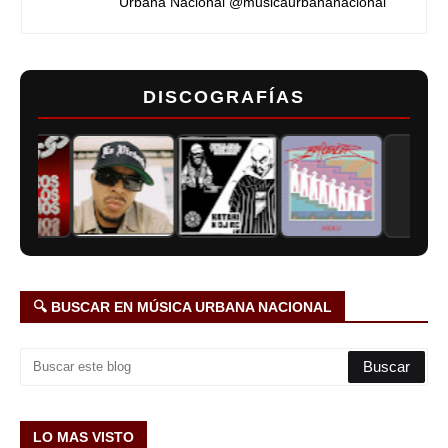
Urbana Nacional @musicaurbananacional
DISCOGRAFÍAS
🔍 BUSCAR EN MÚSICA URBANA NACIONAL
LO MAS VISTO