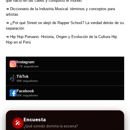
que nació en las calles y conquistó el mundo
➜ Diccionario de la Industria Musical: términos y conceptos para
artistas
➜ ¿Por qué Street se alejó de Rapper School? La verdad detrás de su
separación
➜ Hip Hop Peruano: Historia, Origen y Evolución de la Cultura Hip
Hop en el Perú
Instagram
1.7K seguidores
TikTok
58K seguidores
Facebook
30K seguidores
Encuesta
🎤
¿Qué sonido domina la escena?