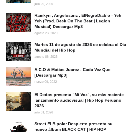
julio 29, 2026
Ramkyn , Angelosanz , ElNegroDiablo - Yeh
Yeh (Prod. Deck On The Beat | Legion
Musical) Descargar Mp3
agosto 23, 2020
Martes 11 de agosto de 2026 se celebra el Día
Mundial del Hip Hop
agosto 06, 2026
A.C.O & Matías Juarez - Cada Vez Que
[Descargar Mp3]
marzo 09, 2022
El Dedos presenta "Mi Voz", su más reciente
lanzamiento audiovisual | Hip Hop Peruano
2026
julio 31, 2026
Street El Bipolar Despierto presenta su
nuevo álbum BLACK CAT | HIP HOP