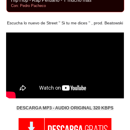
Hip Hop - Rap Peruano - Y mucho más
Con: Pedro Pacheco
Escucha lo nuevo de Street '' Si tu me dices '' , prod. Beatowski
DESCARGA MP3 - AUDIO ORIGINAL 320 KBPS