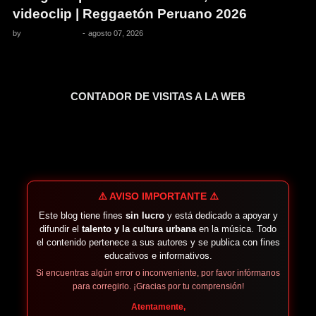
videoclip | Reggaetón Peruano 2026
by
Pedro Pacheco
-
agosto 07, 2026
CONTADOR DE VISITAS A LA WEB
⚠️ AVISO IMPORTANTE ⚠️
Este blog tiene fines
sin lucro
y está dedicado a apoyar y
difundir el
talento y la cultura urbana
en la música. Todo
el contenido pertenece a sus autores y se publica con fines
educativos e informativos.
Si encuentras algún error o inconveniente, por favor infórmanos
para corregirlo. ¡Gracias por tu comprensión!
Atentamente,