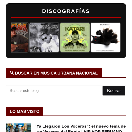
DISCOGRAFÍAS
🔍 BUSCAR EN MÚSICA URBANA NACIONAL
LO MAS VISTO
"Ya Llegaron Los Voceros": el nuevo tema de
Los Voceros del Barrio | HIP HOP PERUANO