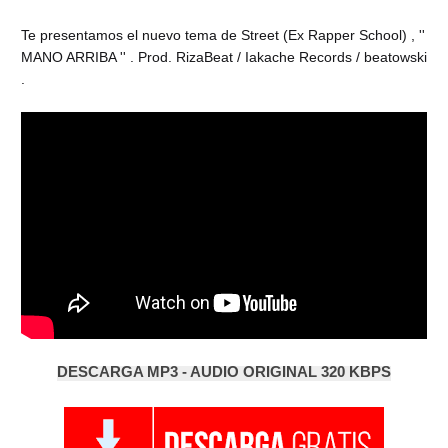
Te presentamos el nuevo tema de Street (Ex Rapper School) , ''
MANO ARRIBA '' . Prod. RizaBeat / Iakache Records / beatowski
.
DESCARGA MP3 - AUDIO ORIGINAL 320 KBPS