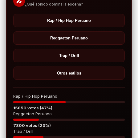
🎤
¿Qué sonido domina la escena?
Rap / Hip Hop Peruano
Reggaeton Peruano
Trap / Drill
Otros estilos
Rap / Hip Hop Peruano
15850 votos (47%)
Reggaeton Peruano
7800 votos (23%)
Trap / Drill