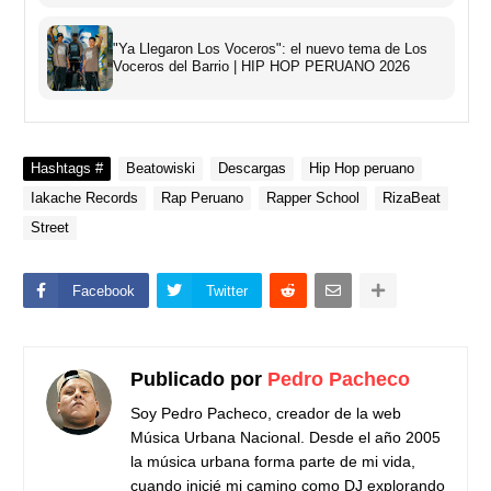
"Ya Llegaron Los Voceros": el nuevo tema de Los
Voceros del Barrio | HIP HOP PERUANO 2026
Hashtags #
Beatowiski
Descargas
Hip Hop peruano
Iakache Records
Rap Peruano
Rapper School
RizaBeat
Street
Facebook
Twitter
Publicado por
Pedro Pacheco
Soy Pedro Pacheco, creador de la web
Música Urbana Nacional. Desde el año 2005
la música urbana forma parte de mi vida,
cuando inicié mi camino como DJ explorando