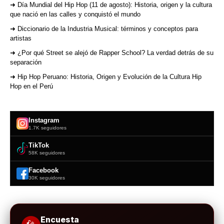
➜ Día Mundial del Hip Hop (11 de agosto): Historia, origen y la cultura
que nació en las calles y conquistó el mundo
➜ Diccionario de la Industria Musical: términos y conceptos para
artistas
➜ ¿Por qué Street se alejó de Rapper School? La verdad detrás de su
separación
➜ Hip Hop Peruano: Historia, Origen y Evolución de la Cultura Hip
Hop en el Perú
Instagram
1.7K seguidores
TikTok
58K seguidores
Facebook
30K seguidores
Encuesta