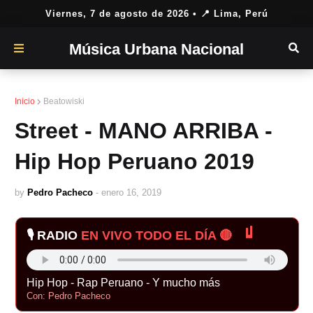
Viernes, 7 de agosto de 2026
• 📍 Lima, Perú
Música Urbana Nacional
Inicio
Beatowiski
Street - MANO ARRIBA -
Hip Hop Peruano 2019
by
Pedro Pacheco
-
enero 16, 2019
🎙️ RADIO
EN VIVO TODO EL DÍA 🔴
Hip Hop - Rap Peruano - Y mucho más
Con: Pedro Pacheco