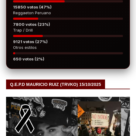
15850 votos (47%)
Reggaeton Peruano
7800 votos (23%)
Trap / Drill
9121 votos (27%)
Otros estilos
650 votos (2%)
Q.E.P.D MAURICIO RUIZ (TRVKO) 15/10/2025