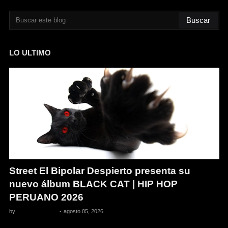
LO ULTIMO
Street El Bipolar Despierto presenta su
nuevo álbum BLACK CAT | HIP HOP
PERUANO 2026
by
Pedro Pacheco
-
agosto 05, 2026