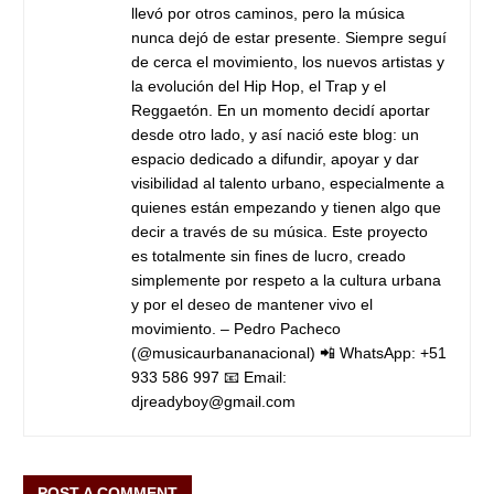
llevó por otros caminos, pero la música
nunca dejó de estar presente. Siempre seguí
de cerca el movimiento, los nuevos artistas y
la evolución del Hip Hop, el Trap y el
Reggaetón.
En un momento decidí aportar
desde otro lado, y así nació este blog: un
espacio dedicado a difundir, apoyar y dar
visibilidad al talento urbano, especialmente a
quienes están empezando y tienen algo que
decir a través de su música.
Este proyecto
es totalmente sin fines de lucro, creado
simplemente por respeto a la cultura urbana
y por el deseo de mantener vivo el
movimiento.
– Pedro Pacheco
(@musicaurbananacional)
📲 WhatsApp: +51
933 586 997
📧 Email:
djreadyboy@gmail.com
POST A COMMENT