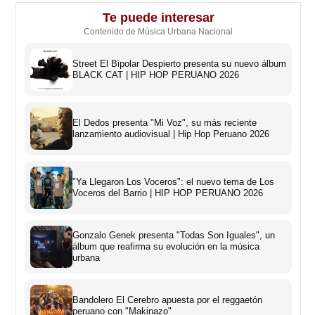
Te puede interesar
Contenido de Música Urbana Nacional
Street El Bipolar Despierto presenta su nuevo álbum
BLACK CAT | HIP HOP PERUANO 2026
El Dedos presenta "Mi Voz", su más reciente
lanzamiento audiovisual | Hip Hop Peruano 2026
"Ya Llegaron Los Voceros": el nuevo tema de Los
Voceros del Barrio | HIP HOP PERUANO 2026
Gonzalo Genek presenta "Todas Son Iguales", un
álbum que reafirma su evolución en la música
urbana
Bandolero El Cerebro apuesta por el reggaetón
peruano con "Makinazo"