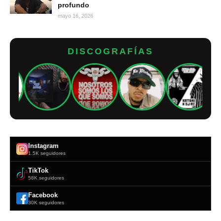
profundo
mayo 16, 2026
DISCOGRAFÍAS
Instagram
1.5K seguidores
TikTok
58K seguidores
Facebook
30K seguidores