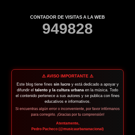
CONTADOR DE VISITAS A LA WEB
9
4
9
8
2
8
⚠️ AVISO IMPORTANTE ⚠️
Este blog tiene fines
sin lucro
y está dedicado a apoyar y
difundir el
talento y la cultura urbana
en la música. Todo
el contenido pertenece a sus autores y se publica con fines
educativos e informativos.
Si encuentras algún error o inconveniente, por favor infórmanos
para corregirlo. ¡Gracias por tu comprensión!
Atentamente,
Pedro Pacheco (@musicaurbananacional)