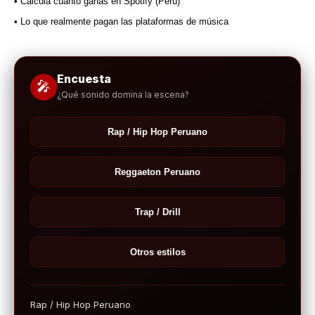
• Calcula cuánto ganas en Spotify (Perú)
• Lo que realmente pagan las plataformas de música
Encuesta
🎤
¿Qué sonido domina la escena?
Rap / Hip Hop Peruano
Reggaeton Peruano
Trap / Drill
Otros estilos
Rap / Hip Hop Peruano