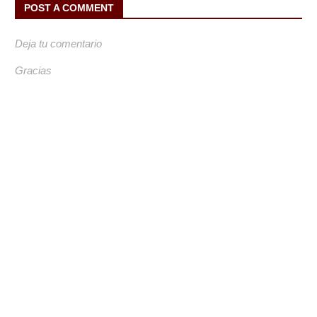
POST A COMMENT
Deja tu comentario
Gracias