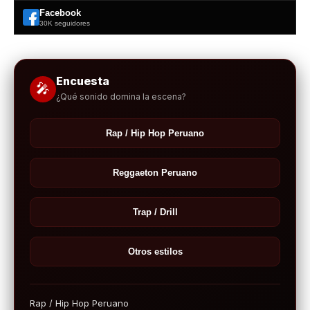
Facebook
30K seguidores
Encuesta
🎤
¿Qué sonido domina la escena?
Rap / Hip Hop Peruano
Reggaeton Peruano
Trap / Drill
Otros estilos
Rap / Hip Hop Peruano