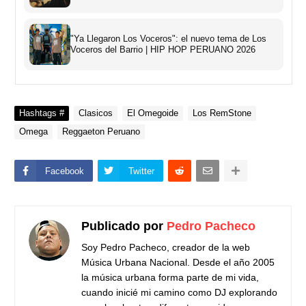
"Ya Llegaron Los Voceros": el nuevo tema de Los
Voceros del Barrio | HIP HOP PERUANO 2026
Hashtags #
Clasicos
El Omegoide
Los RemStone
Omega
Reggaeton Peruano
Facebook
Twitter
Publicado por
Pedro Pacheco
Soy Pedro Pacheco, creador de la web
Música Urbana Nacional. Desde el año 2005
la música urbana forma parte de mi vida,
cuando inicié mi camino como DJ explorando