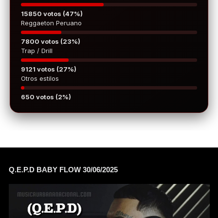
15850 votos (47%)
Reggaeton Peruano
7800 votos (23%)
Trap / Drill
9121 votos (27%)
Otros estilos
650 votos (2%)
Q.E.P.D BABY FLOW 30/06/2025