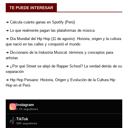
TE PUEDE INTERESAR
➜ Calcula cuánto ganas en Spotify (Perú)
➜ Lo que realmente pagan las plataformas de música
➜ Día Mundial del Hip Hop (11 de agosto): Historia, origen y la cultura
que nació en las calles y conquistó el mundo
➜ Diccionario de la Industria Musical: términos y conceptos para
artistas
➜ ¿Por qué Street se alejó de Rapper School? La verdad detrás de su
separación
➜ Hip Hop Peruano: Historia, Origen y Evolución de la Cultura Hip
Hop en el Perú
Instagram
1.7K seguidores
TikTok
58K seguidores