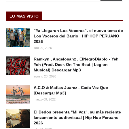
LO MAS VISTO
"Ya Llegaron Los Voceros": el nuevo tema de
Los Voceros del Barrio | HIP HOP PERUANO
2026
julio 29, 2026
Ramkyn , Angelosanz , ElNegroDiablo - Yeh
Yeh (Prod. Deck On The Beat | Legion
Musical) Descargar Mp3
agosto 23, 2020
A.C.O & Matías Juarez - Cada Vez Que
[Descargar Mp3]
marzo 09, 2022
El Dedos presenta "Mi Voz", su más reciente
lanzamiento audiovisual | Hip Hop Peruano
2026