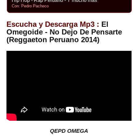
Hip Hop - Rap Peruano - Y mucho más
Con: Pedro Pacheco
Escucha y Descarga Mp3 :
El
Omegoide - No Dejo De Pensarte
(Reggaeton Peruano 2014)
QEPD OMEGA