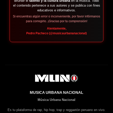
difundir el
talento y la cultura urbana
en la música. Todo
el contenido pertenece a sus autores y se publica con fines
educativos e informativos.
Si encuentras algún error o inconveniente, por favor infórmanos
para corregirlo. ¡Gracias por tu comprensión!
Atentamente,
Pedro Pacheco (@musicaurbananacional)
MUSICA URBANA NACIONAL
Música Urbana Nacional
Es tu plataforma de rap, hip hop, trap y reggaetón peruano en vivo.