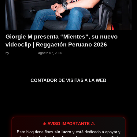
Giorgie M presenta “Mientes”, su nuevo
videoclip | Reggaetón Peruano 2026
by
Pedro Pacheco
-
agosto 07, 2026
CONTADOR DE VISITAS A LA WEB
⚠️ AVISO IMPORTANTE ⚠️
Este blog tiene fines
sin lucro
y está dedicado a apoyar y