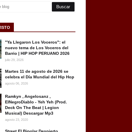
VISTO
"Ya Llegaron Los Voceros": el
nuevo tema de Los Voceros del
Barrio | HIP HOP PERUANO 2026
julio 29, 2026
Martes 11 de agosto de 2026 se
celebra el Día Mundial del Hip Hop
agosto 06, 2026
Ramkyn , Angelosanz ,
ElNegroDiablo - Yeh Yeh (Prod.
Deck On The Beat | Legion
Musical) Descargar Mp3
agosto 23, 2020
Street El Bipolar Despierto