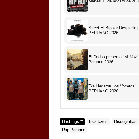
Martes 11 de agosto de 2026
Street El Bipolar Despiert
PERUANO 2026
El Dedos presenta "Mi Voz",
Peruano 2026
"Ya Llegaron Los Voceros":
PERUANO 2026
Hashtags #
8 Octavos
Discografias
Rap Peruano