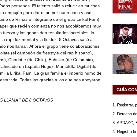
dos peruanos. El talento salió a relucir en muchas
un empujón para dar el primer buen paso y asó
umo de Rimas e integrante de el grupo Lirikal Fam)
 raper que recién comienza no nos acoplábamos muy
 fuerza y las ganas dan resultados increíbles, la
la rapidez mental y la fluidez. 8 Octavos sacó a
ndo nos llama". Ahora el grupo tiene colaboraciones
late (el campeón de freestyle del rap hispano),
s), Charlotte (de Chile), Ephniko (de Colombia),
), afincado en España Neguz, Mantekilla Digital (de
familia Lirikal Fam "La gran familia el imperio humo de
 esta vida. Todas las gracias a los que nos apoyaron
GUÍA CO
S LLAMA '' DE 8 OCTAVOS
1. Registrar,
2. Derecho de
3. APDAYC, 
4. Registro fi