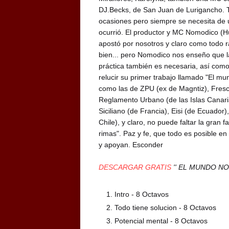
DJ.Becks, de San Juan de Lurigancho. To
ocasiones pero siempre se necesita de 
ocurrió. El productor y MC Nomodico (H
apostó por nosotros y claro como todo
bien... pero Nomodico nos enseño que la
práctica también es necesaria, así como 
relucir su primer trabajo llamado "El mu
como las de ZPU (ex de Magntiz), Fresco
Reglamento Urbano (de las Islas Canaria
Siciliano (de Francia), Eisi (de Ecuador
Chile), y claro, no puede faltar la gran 
rimas". Paz y fe, que todo es posible en
y apoyan. Esconder
DESCARGAR GRATIS
'' EL MUNDO NO
Intro - 8 Octavos
Todo tiene solucion - 8 Octavos
Potencial mental - 8 Octavos