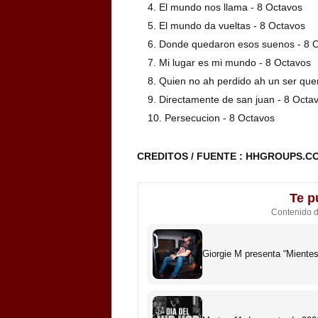
El mundo nos llama - 8 Octavos
El mundo da vueltas - 8 Octavos
Donde quedaron esos suenos - 8 
Mi lugar es mi mundo - 8 Octavos
Quien no ah perdido ah un ser que
Directamente de san juan - 8 Octa
Persecucion - 8 Octavos
CREDITOS / FUENTE : HHGROUPS.C
Te p
Contenido 
Giorgie M presenta “Miente