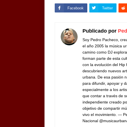
Facebook
Twitter
Publicado por
Ped
Soy Pedro Pacheco, cre
el año 2005 la música ur
camino como DJ exploran
forman parte de esta cul
con la evolución del Hip
descubriendo nuevos arti
urbana. De esa pasión n
para difundir, apoyar y d
especialmente a los arti
que contar a través de 
independiente creado por
objetivo de compartir mú
vivo el movimiento. — 
Nacional @musicaurban