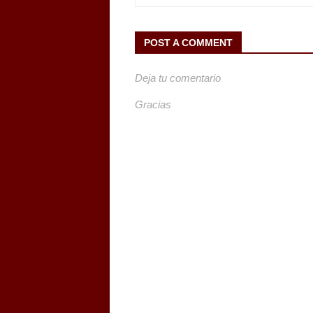
POST A COMMENT
Deja tu comentario
Gracias