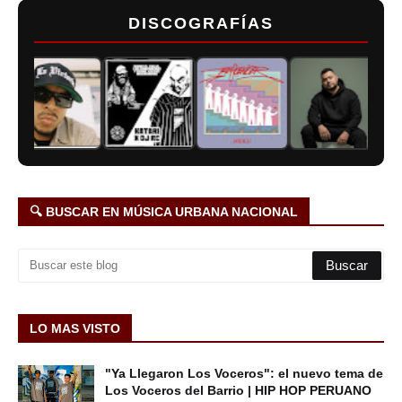
DISCOGRAFÍAS
🔍 BUSCAR EN MÚSICA URBANA NACIONAL
LO MAS VISTO
"Ya Llegaron Los Voceros": el nuevo tema de
Los Voceros del Barrio | HIP HOP PERUANO