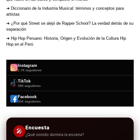
➜ Diccionario de la Industria Musical: términos y conceptos para
artistas
➜ ¿Por qué Street se alejó de Rapper School? La verdad detrás de su
separación
➜ Hip Hop Peruano: Historia, Origen y Evolución de la Cultura Hip
Hop en el Perú
Instagram
1.7K seguidores
TikTok
58K seguidores
Facebook
30K seguidores
Encuesta
🎤
¿Qué sonido domina la escena?