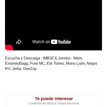
Escucha y Descarga : IMB3CIL (remix) - Wam,
EmoneyBagg, Fore MC, Ele Torres, Mono Liam, Negro
RV, Jeiby, GeeZay
Te puede interesar
Contenido de Música Urbana Nacional