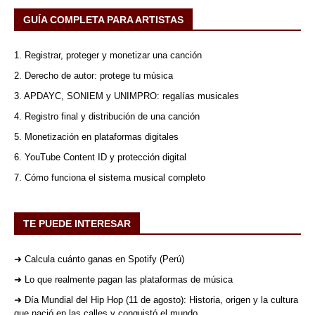
GUÍA COMPLETA PARA ARTISTAS
1. Registrar, proteger y monetizar una canción
2. Derecho de autor: protege tu música
3. APDAYC, SONIEM y UNIMPRO: regalías musicales
4. Registro final y distribución de una canción
5. Monetización en plataformas digitales
6. YouTube Content ID y protección digital
7. Cómo funciona el sistema musical completo
TE PUEDE INTERESAR
➜ Calcula cuánto ganas en Spotify (Perú)
➜ Lo que realmente pagan las plataformas de música
➜ Día Mundial del Hip Hop (11 de agosto): Historia, origen y la cultura
que nació en las calles y conquistó el mundo