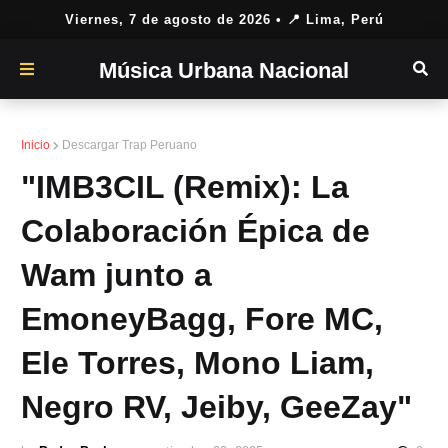
Viernes, 7 de agosto de 2026
• 📍 Lima, Perú
Música Urbana Nacional
Inicio
Descargar Trap Peruano
"IMB3CIL (Remix): La
Colaboración Épica de
Wam junto a
EmoneyBagg, Fore MC,
Ele Torres, Mono Liam,
Negro RV, Jeiby, GeeZay"