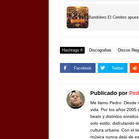
Bandolero El Cerebro apues
Hashtags #
Discografias
Discos Reg
Facebook
Twitter
Publicado por
Ped
Me llamo Pedro. Desde m
vida. Por los años 200
beats y distintos sonido
solo estilo, disfrutando 
cultura urbana.
Con el ti
música nunca dejó de es