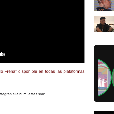
 Frena" disponible en todas las plataformas
tegran el álbum, estas son: