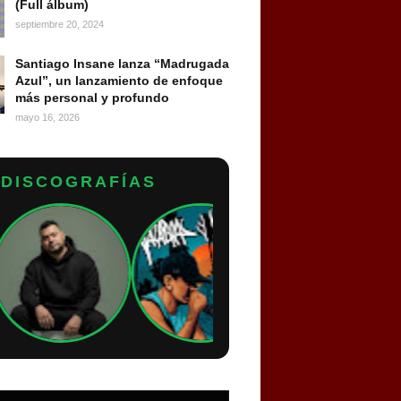
(Full álbum)
septiembre 20, 2024
Santiago Insane lanza “Madrugada
Azul”, un lanzamiento de enfoque
más personal y profundo
mayo 16, 2026
DISCOGRAFÍAS