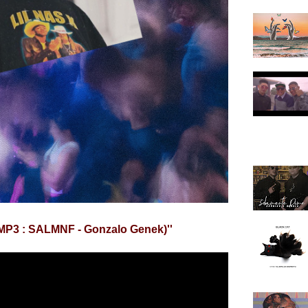
MP3 : SALMNF - Gonzalo Genek)''