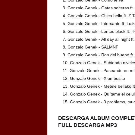
Gonzalo Genek -
Gatas solteras ft.
Gonzalo Genek -
Chica bella ft. Z 
Gonzalo Genek -
Intersante ft. Lui5
Gonzalo Genek -
Lentes black ft. 
Gonzalo Genek -
All day all night 
Gonzalo Genek -
SALMNF
Gonzalo Genek -
Ron del bueno ft.
Gonzalo Genek -
Subiendo nivele
Gonzalo Genek -
Paseando en mi 
Gonzalo Genek -
X un besito
Gonzalo Genek -
Métele bellako ft
Gonzalo Genek -
Quítame el celul
Gonzalo Genek -
0 problems, mu
DESCARGA ALBUM COMPLE
FULL DESCARGA M
P3