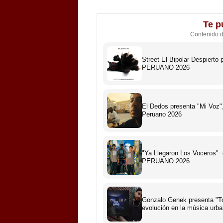
Te p
Contenido 
Street El Bipolar Despiert
PERUANO 2026
El Dedos presenta "Mi Voz",
Peruano 2026
"Ya Llegaron Los Voceros":
PERUANO 2026
Gonzalo Genek presenta "To
evolución en la música urb