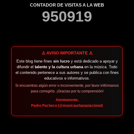
CONTADOR DE VISITAS A LA WEB
9
5
0
9
1
9
⚠️ AVISO IMPORTANTE ⚠️
Este blog tiene fines
sin lucro
y está dedicado a apoyar y
difundir el
talento y la cultura urbana
en la música. Todo
el contenido pertenece a sus autores y se publica con fines
educativos e informativos.
Si encuentras algún error o inconveniente, por favor infórmanos
para corregirlo. ¡Gracias por tu comprensión!
Atentamente,
Pedro Pacheco (@musicaurbananacional)