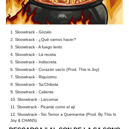
Sloowtrack - Gózalo
Sloowtrack - ¿Qué vamos hacer?
Sloowtrack - A fuego lento
Sloowtrack - La receta
Sloowtrack - Indiscreta
Sloowtrack - Corazón vacío (Prod. This is Joy)
Sloowtrack - Riquísimo
Sloowtrack - Sa'Chibola
Sloowtrack - Caliente
Sloowtrack - Larcomar
Sloowtrack - Picante como el ají
Sloowtrack - Sin Temor a Quemarme (Prod. By This Is
Joy & CHANS)