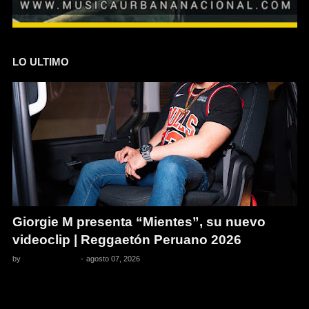
LO ULTIMO
Giorgie M presenta “Mientes”, su nuevo
videoclip | Reggaetón Peruano 2026
by
Pedro Pacheco
-
agosto 07, 2026