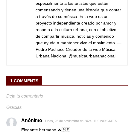
especialmente a los artistas que están
comenzando y tienen una historia que contar
a través de su música. Esta web es un
proyecto independiente creado por amor y
respeto a la cultura urbana, con el objetivo
de compartir música, noticias y contenido
que ayude a mantener vivo el movimiento. —
Pedro Pacheco Creador de la web Música
Urbana Nacional @musicaurbananacional
1 COMMENTS
Deja tu comentario
Gracias
Anónimo
lunes, 25 de noviembre de 2024, 11:01:00 GMT-5
Elegante hermano 🔥🇵🇪