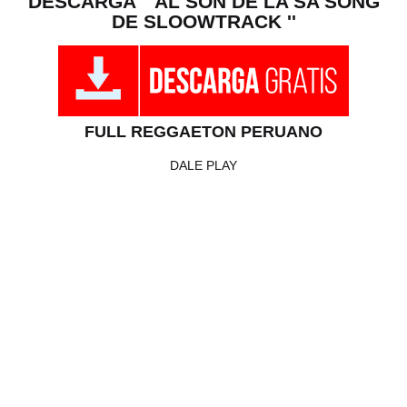
DESCARGA '' AL SON DE LA SA SONG
DE SLOOWTRACK ''
FULL REGGAETON PERUANO
DALE PLAY