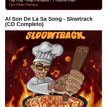
Hip Hop - Rap Peruano - Y mucho más
Con: Pedro Pacheco
Al Son De La Sa Song - Slowtrack
(CD Completo)