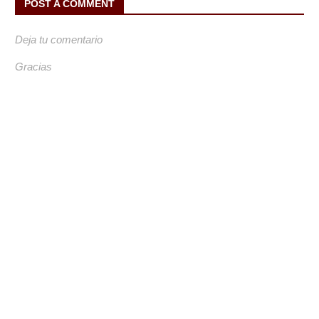
POST A COMMENT
Deja tu comentario
Gracias