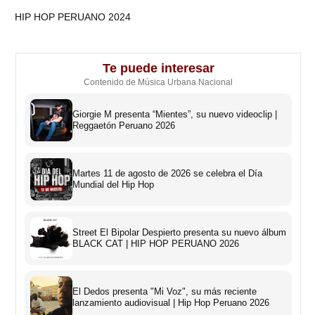
HIP HOP PERUANO 2024
Te puede interesar
Contenido de Música Urbana Nacional
Giorgie M presenta “Mientes”, su nuevo videoclip |
Reggaetón Peruano 2026
Martes 11 de agosto de 2026 se celebra el Día
Mundial del Hip Hop
Street El Bipolar Despierto presenta su nuevo álbum
BLACK CAT | HIP HOP PERUANO 2026
El Dedos presenta "Mi Voz", su más reciente
lanzamiento audiovisual | Hip Hop Peruano 2026