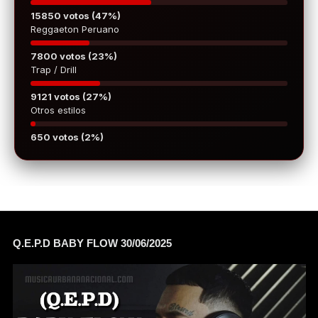
15850 votos (47%)
Reggaeton Peruano
7800 votos (23%)
Trap / Drill
9121 votos (27%)
Otros estilos
650 votos (2%)
Q.E.P.D BABY FLOW 30/06/2025