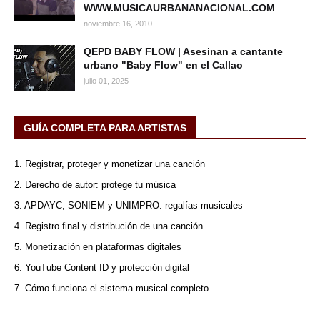
WWW.MUSICAURBANANACIONAL.COM
noviembre 16, 2010
QEPD BABY FLOW | Asesinan a cantante
urbano "Baby Flow" en el Callao
julio 01, 2025
GUÍA COMPLETA PARA ARTISTAS
1. Registrar, proteger y monetizar una canción
2. Derecho de autor: protege tu música
3. APDAYC, SONIEM y UNIMPRO: regalías musicales
4. Registro final y distribución de una canción
5. Monetización en plataformas digitales
6. YouTube Content ID y protección digital
7. Cómo funciona el sistema musical completo