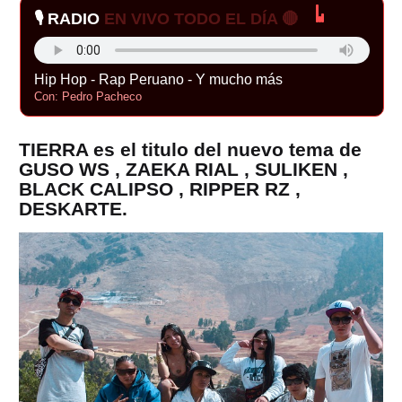
🎙️ RADIO
EN VIVO TODO EL DÍA 🔴
Hip Hop - Rap Peruano - Y mucho más
Con: Pedro Pacheco
TIERRA es el titulo del nuevo tema de
GUSO WS , ZAEKA RIAL , SULIKEN ,
BLACK CALIPSO , RIPPER RZ ,
DESKARTE.