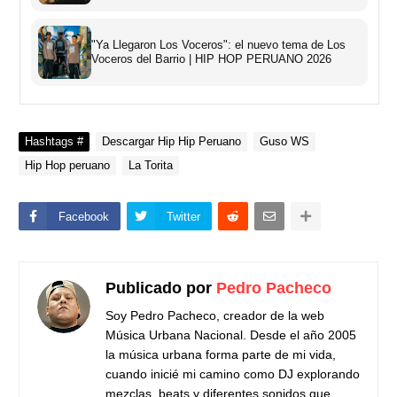
"Ya Llegaron Los Voceros": el nuevo tema de Los
Voceros del Barrio | HIP HOP PERUANO 2026
Hashtags #
Descargar Hip Hip Peruano
Guso WS
Hip Hop peruano
La Torita
Facebook
Twitter
Publicado por
Pedro Pacheco
Soy Pedro Pacheco, creador de la web
Música Urbana Nacional. Desde el año 2005
la música urbana forma parte de mi vida,
cuando inicié mi camino como DJ explorando
mezclas, beats y diferentes sonidos que