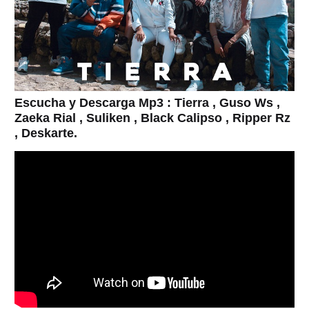
Escucha y Descarga Mp3 : Tierra , Guso Ws ,
Zaeka Rial , Suliken , Black Calipso , Ripper Rz
, Deskarte.