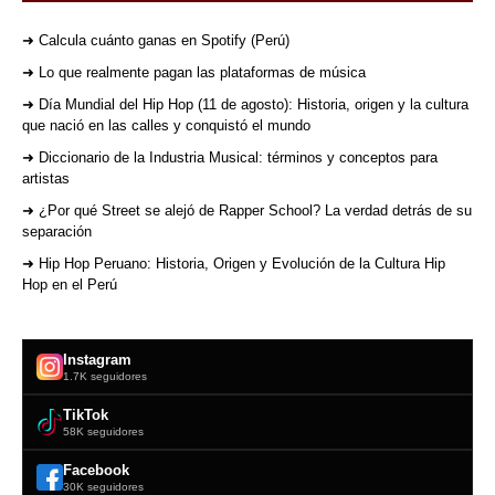
➜ Calcula cuánto ganas en Spotify (Perú)
➜ Lo que realmente pagan las plataformas de música
➜ Día Mundial del Hip Hop (11 de agosto): Historia, origen y la cultura
que nació en las calles y conquistó el mundo
➜ Diccionario de la Industria Musical: términos y conceptos para
artistas
➜ ¿Por qué Street se alejó de Rapper School? La verdad detrás de su
separación
➜ Hip Hop Peruano: Historia, Origen y Evolución de la Cultura Hip
Hop en el Perú
Instagram
1.7K seguidores
TikTok
58K seguidores
Facebook
30K seguidores