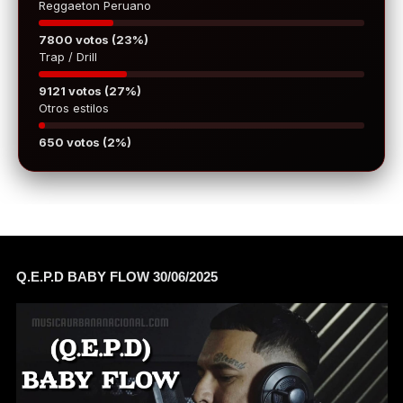
Reggaeton Peruano
7800 votos (23%)
Trap / Drill
9121 votos (27%)
Otros estilos
650 votos (2%)
Q.E.P.D BABY FLOW 30/06/2025