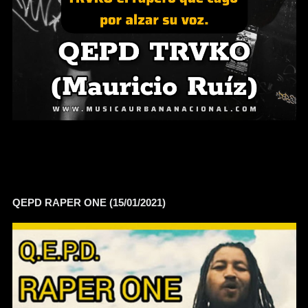
QEPD RAPER ONE (15/01/2021)