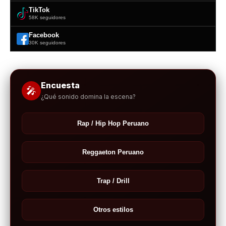
TikTok
58K seguidores
Facebook
30K seguidores
Encuesta
🎤
¿Qué sonido domina la escena?
Rap / Hip Hop Peruano
Reggaeton Peruano
Trap / Drill
Otros estilos