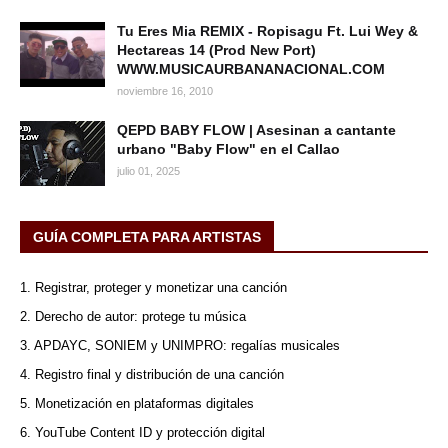
Tu Eres Mia REMIX - Ropisagu Ft. Lui Wey &
Hectareas 14 (Prod New Port)
WWW.MUSICAURBANANACIONAL.COM
noviembre 16, 2010
QEPD BABY FLOW | Asesinan a cantante
urbano "Baby Flow" en el Callao
julio 01, 2025
GUÍA COMPLETA PARA ARTISTAS
1. Registrar, proteger y monetizar una canción
2. Derecho de autor: protege tu música
3. APDAYC, SONIEM y UNIMPRO: regalías musicales
4. Registro final y distribución de una canción
5. Monetización en plataformas digitales
6. YouTube Content ID y protección digital