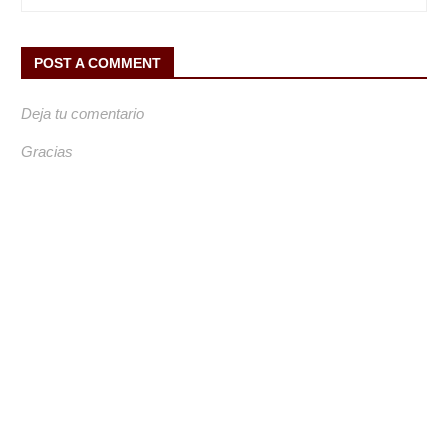
POST A COMMENT
Deja tu comentario
Gracias