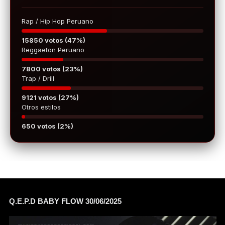
Rap / Hip Hop Peruano
15850 votos (47%)
Reggaeton Peruano
7800 votos (23%)
Trap / Drill
9121 votos (27%)
Otros estilos
650 votos (2%)
Q.E.P.D BABY FLOW 30/06/2025