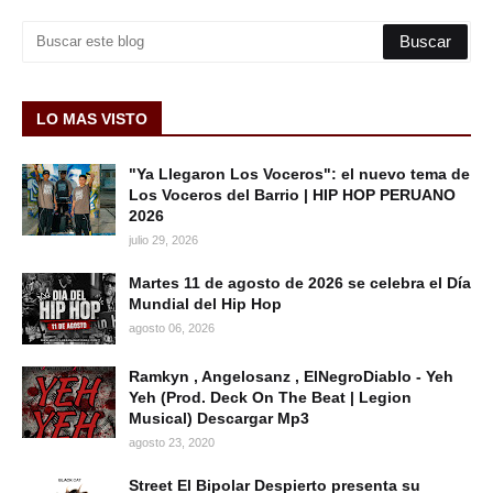
LO MAS VISTO
"Ya Llegaron Los Voceros": el nuevo tema de
Los Voceros del Barrio | HIP HOP PERUANO
2026
julio 29, 2026
Martes 11 de agosto de 2026 se celebra el Día
Mundial del Hip Hop
agosto 06, 2026
Ramkyn , Angelosanz , ElNegroDiablo - Yeh
Yeh (Prod. Deck On The Beat | Legion
Musical) Descargar Mp3
agosto 23, 2020
Street El Bipolar Despierto presenta su