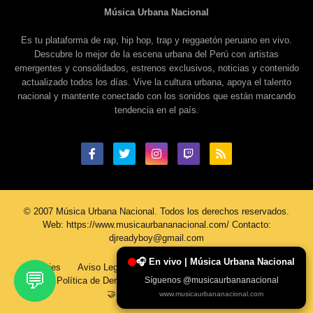
Música Urbana Nacional
Es tu plataforma de rap, hip hop, trap y reggaetón peruano en vivo.
Descubre lo mejor de la escena urbana del Perú con artistas
emergentes y consolidados, estrenos exclusivos, noticias y contenido
actualizado todos los días. Vive la cultura urbana, apoya el talento
nacional y mantente conectado con los sonidos que están marcando
tendencia en el país.
© 2007 Música Urbana Nacional. Todos los derechos reservados.
Web: https://www.musicaurbananacional.com/ Contacto:
djreadyboy@gmail.com
🎧 En vivo | Música Urbana Nacional
Cookies
Aviso Legal
Política De Privacidad
Contacto
💬
Síguenos @musicaurbananacional
Política de Derechos de Autor
Sobre Nosotros
🤝 Únete al Equipo MUN
www.musicaurbananacional.com