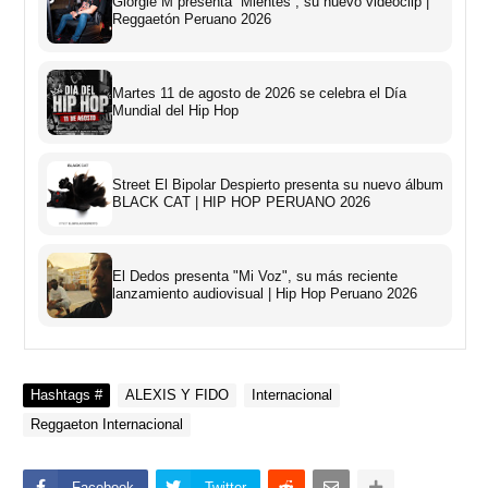
Giorgie M presenta “Mientes”, su nuevo videoclip |
Reggaetón Peruano 2026
Martes 11 de agosto de 2026 se celebra el Día
Mundial del Hip Hop
Street El Bipolar Despierto presenta su nuevo álbum
BLACK CAT | HIP HOP PERUANO 2026
El Dedos presenta "Mi Voz", su más reciente
lanzamiento audiovisual | Hip Hop Peruano 2026
Hashtags #
ALEXIS Y FIDO
Internacional
Reggaeton Internacional
Facebook
Twitter