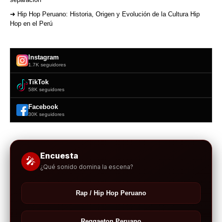
➜ Hip Hop Peruano: Historia, Origen y Evolución de la Cultura Hip
Hop en el Perú
Instagram
1.7K seguidores
TikTok
58K seguidores
Facebook
30K seguidores
Encuesta
🎤
¿Qué sonido domina la escena?
Rap / Hip Hop Peruano
Reggaeton Peruano