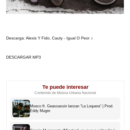
Descarga: Alexis Y Fido, Cauty - Igual O Peor ♪
DESCARGAR MP3
Te puede interesar
Contenido de Música Urbana Nacional
Mseco ft. Geassassin lanzan “La Loquera” | Prod.
Eddy Mugre