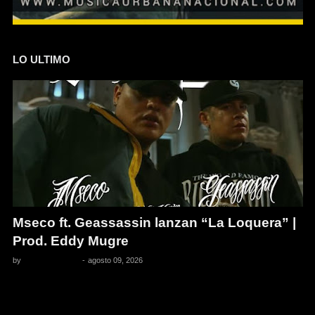
LO ULTIMO
Mseco ft. Geassassin lanzan “La Loquera” |
Prod. Eddy Mugre
by
Pedro Pacheco
-
agosto 09, 2026