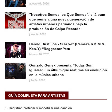
agosto 07, 2026
"Nosotros Somos los Que Somos": el álbum
que reúne a una nueva generación de
artistas urbanos peruanos bajo la
producción de Caipo Records
junio 14, 2026
Harold Bustillos - Si la vez (Remake R.K.M &
Ken-Y) #ReggaetonPeru
febrero 16, 2020
Gonzalo Genek presenta "Todas Son
Iguales", un álbum que reafirma su evolución
en la música urbana
julio 24, 2026
GUÍA COMPLETA PARA ARTISTAS
1. Registrar, proteger y monetizar una canción