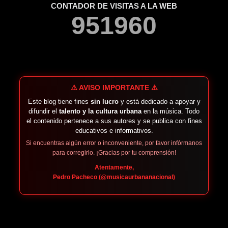
CONTADOR DE VISITAS A LA WEB
9
5
1
9
6
0
⚠️ AVISO IMPORTANTE ⚠️
Este blog tiene fines
sin lucro
y está dedicado a apoyar y
difundir el
talento y la cultura urbana
en la música. Todo
el contenido pertenece a sus autores y se publica con fines
educativos e informativos.
Si encuentras algún error o inconveniente, por favor infórmanos
para corregirlo. ¡Gracias por tu comprensión!
Atentamente,
Pedro Pacheco (@musicaurbananacional)