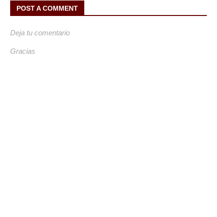
POST A COMMENT
Deja tu comentario
Gracias