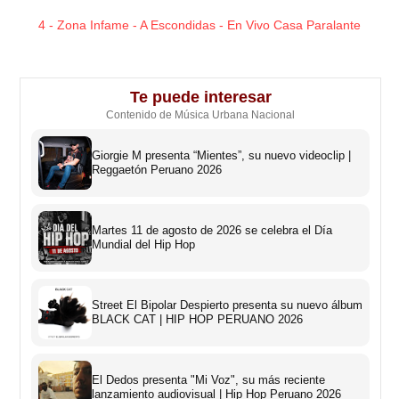
4 - Zona Infame - A Escondidas - En Vivo Casa Paralante
Te puede interesar
Contenido de Música Urbana Nacional
Giorgie M presenta “Mientes”, su nuevo videoclip |
Reggaetón Peruano 2026
Martes 11 de agosto de 2026 se celebra el Día
Mundial del Hip Hop
Street El Bipolar Despierto presenta su nuevo álbum
BLACK CAT | HIP HOP PERUANO 2026
El Dedos presenta "Mi Voz", su más reciente
lanzamiento audiovisual | Hip Hop Peruano 2026