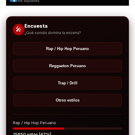
30K seguidores
Encuesta
🎤
¿Qué sonido domina la escena?
Rap / Hip Hop Peruano
Reggaeton Peruano
Trap / Drill
Otros estilos
Rap / Hip Hop Peruano
15850 votos (47%)