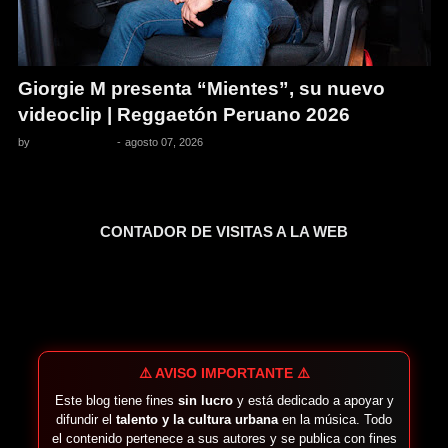
Giorgie M presenta “Mientes”, su nuevo
videoclip | Reggaetón Peruano 2026
by
Pedro Pacheco
-
agosto 07, 2026
CONTADOR DE VISITAS A LA WEB
⚠️ AVISO IMPORTANTE ⚠️
Este blog tiene fines
sin lucro
y está dedicado a apoyar y
difundir el
talento y la cultura urbana
en la música. Todo
el contenido pertenece a sus autores y se publica con fines