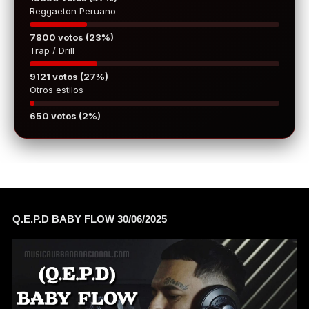
Reggaeton Peruano
7800 votos (23%)
Trap / Drill
9121 votos (27%)
Otros estilos
650 votos (2%)
Q.E.P.D BABY FLOW 30/06/2025