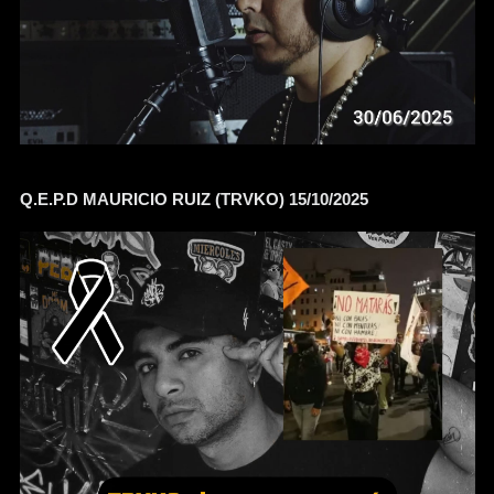
Q.E.P.D MAURICIO RUIZ (TRVKO) 15/10/2025