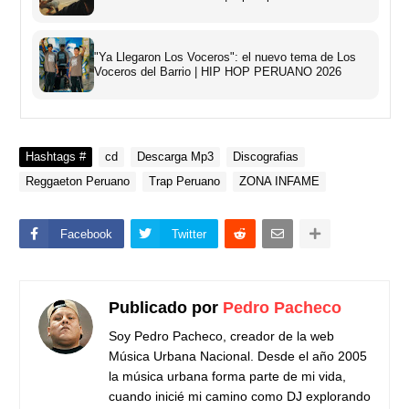
"Ya Llegaron Los Voceros": el nuevo tema de Los
Voceros del Barrio | HIP HOP PERUANO 2026
Hashtags #
cd
Descarga Mp3
Discografias
Reggaeton Peruano
Trap Peruano
ZONA INFAME
Facebook
Twitter
Publicado por
Pedro Pacheco
Soy Pedro Pacheco, creador de la web
Música Urbana Nacional. Desde el año 2005
la música urbana forma parte de mi vida,
cuando inicié mi camino como DJ explorando