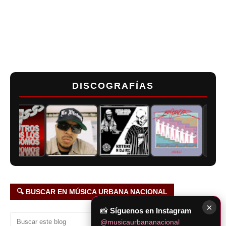
DISCOGRAFÍAS
🔍 BUSCAR EN MÚSICA URBANA NACIONAL
×
📸
Síguenos en Instagram
@musicaurbananacional