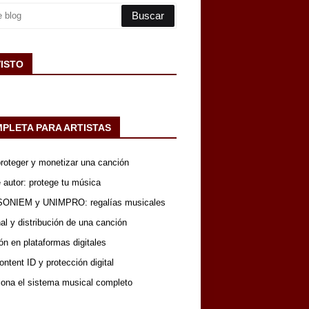
VISTO
MPLETA PARA ARTISTAS
 proteger y monetizar una canción
 autor: protege tu música
SONIEM y UNIMPRO: regalías musicales
nal y distribución de una canción
ón en plataformas digitales
ntent ID y protección digital
iona el sistema musical completo