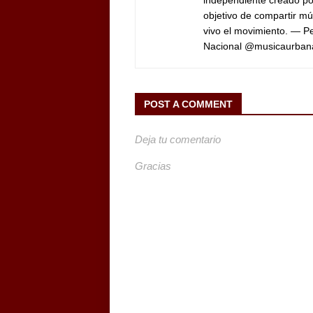
objetivo de compartir mú
vivo el movimiento. — 
Nacional @musicaurban
POST A COMMENT
Deja tu comentario
Gracias