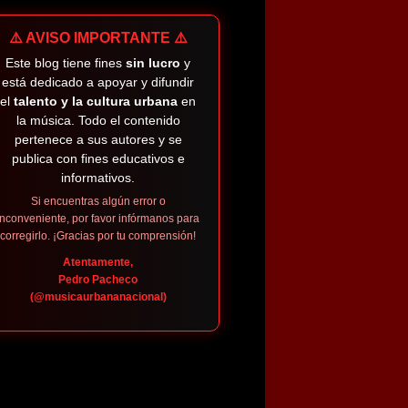
⚠️ AVISO IMPORTANTE ⚠️
Este blog tiene fines
sin lucro
y
está dedicado a apoyar y difundir
el
talento y la cultura urbana
en
la música. Todo el contenido
pertenece a sus autores y se
publica con fines educativos e
informativos.
Si encuentras algún error o
inconveniente, por favor infórmanos para
corregirlo. ¡Gracias por tu comprensión!
Atentamente,
Pedro Pacheco
(@musicaurbananacional)