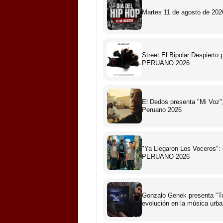
Martes 11 de agosto de 2026
Street El Bipolar Despiert
PERUANO 2026
El Dedos presenta "Mi Voz",
Peruano 2026
"Ya Llegaron Los Voceros":
PERUANO 2026
Gonzalo Genek presenta "To
evolución en la música urb