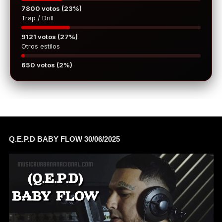
7800 votos (23%)
Trap / Drill
9121 votos (27%)
Otros estilos
650 votos (2%)
Q.E.P.D BABY FLOW 30/06/2025