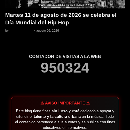
Martes 11 de agosto de 2026 se celebra el
Día Mundial del Hip Hop
by
Pedro Pacheco
-
agosto 06, 2026
CONTADOR DE VISITAS A LA WEB
9
5
0
3
2
4
⚠️ AVISO IMPORTANTE ⚠️
Este blog tiene fines
sin lucro
y está dedicado a apoyar y
difundir el
talento y la cultura urbana
en la música. Todo
el contenido pertenece a sus autores y se publica con fines
educativos e informativos.