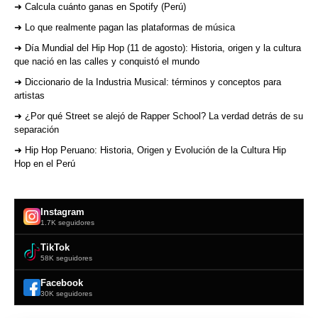
➜ Calcula cuánto ganas en Spotify (Perú)
➜ Lo que realmente pagan las plataformas de música
➜ Día Mundial del Hip Hop (11 de agosto): Historia, origen y la cultura
que nació en las calles y conquistó el mundo
➜ Diccionario de la Industria Musical: términos y conceptos para
artistas
➜ ¿Por qué Street se alejó de Rapper School? La verdad detrás de su
separación
➜ Hip Hop Peruano: Historia, Origen y Evolución de la Cultura Hip
Hop en el Perú
Instagram
1.7K seguidores
TikTok
58K seguidores
Facebook
30K seguidores