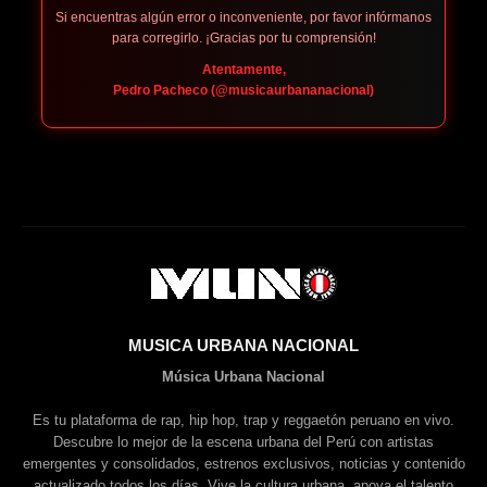
Si encuentras algún error o inconveniente, por favor infórmanos
para corregirlo. ¡Gracias por tu comprensión!
Atentamente,
Pedro Pacheco (@musicaurbananacional)
MUSICA URBANA NACIONAL
Música Urbana Nacional
Es tu plataforma de rap, hip hop, trap y reggaetón peruano en vivo.
Descubre lo mejor de la escena urbana del Perú con artistas
emergentes y consolidados, estrenos exclusivos, noticias y contenido
actualizado todos los días. Vive la cultura urbana, apoya el talento