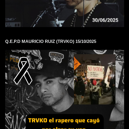
Q.E.P.D MAURICIO RUIZ (TRVKO) 15/10/2025