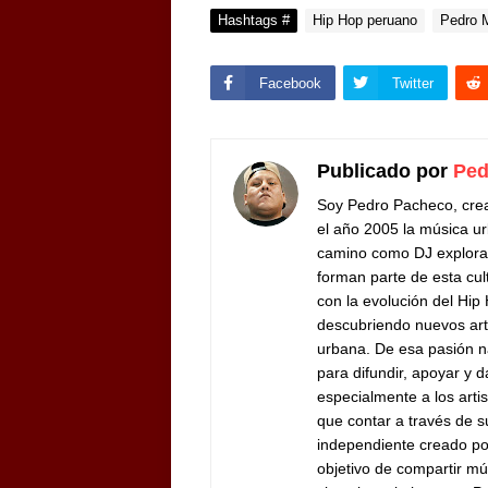
Hashtags #
Hip Hop peruano
Pedro 
Facebook
Twitter
Publicado por
Ped
Soy Pedro Pacheco, cre
el año 2005 la música ur
camino como DJ exploran
forman parte de esta cul
con la evolución del Hip
descubriendo nuevos arti
urbana. De esa pasión n
para difundir, apoyar y d
especialmente a los arti
que contar a través de 
independiente creado por
objetivo de compartir mú