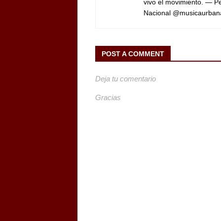
vivo el movimiento. — 
Nacional @musicaurban
POST A COMMENT
Deja tu comentario
Gracias