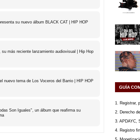
o presenta su nuevo álbum BLACK CAT | HIP HOP
 su más reciente lanzamiento audiovisual | Hip Hop
 el nuevo tema de Los Voceros del Barrio | HIP HOP
GUÍA CO
1. Registrar,
das Son Iguales", un álbum que reafirma su
2. Derecho de
ana
3. APDAYC, 
4. Registro fi
5. Monetizaci