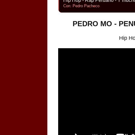
Hip Hop - Rap Peruano - Y much
Con: Pedro Pacheco
PEDRO MO - PEN
Hip H