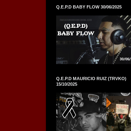
Q.E.P.D BABY FLOW 30/06/2025
Q.E.P.D MAURICIO RUIZ (TRVKO)
15/10/2025