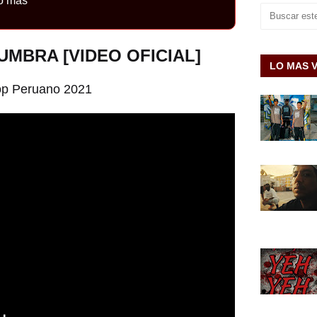
o más
UMBRA [VIDEO OFICIAL]
LO MAS 
op Peruano 2021