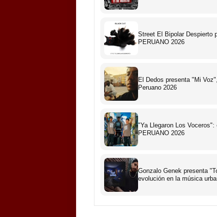
Street El Bipolar Despiert
PERUANO 2026
El Dedos presenta "Mi Voz",
Peruano 2026
"Ya Llegaron Los Voceros":
PERUANO 2026
Gonzalo Genek presenta "To
evolución en la música urb