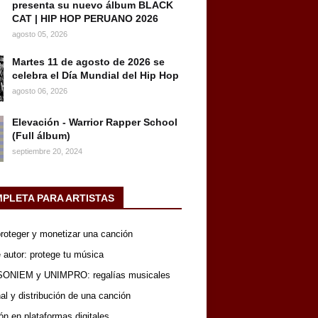
presenta su nuevo álbum BLACK
CAT | HIP HOP PERUANO 2026
agosto 05, 2026
Martes 11 de agosto de 2026 se
celebra el Día Mundial del Hip Hop
agosto 06, 2026
Elevación - Warrior Rapper School
(Full álbum)
septiembre 20, 2024
MPLETA PARA ARTISTAS
 proteger y monetizar una canción
 autor: protege tu música
SONIEM y UNIMPRO: regalías musicales
nal y distribución de una canción
ón en plataformas digitales