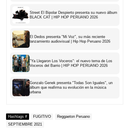
Street El Bipolar Despierto presenta su nuevo álbum
BLACK CAT | HIP HOP PERUANO 2026
El Dedos presenta "Mi Voz", su más reciente
lanzamiento audiovisual | Hip Hop Peruano 2026
"Ya Llegaron Los Voceros": el nuevo tema de Los
Voceros del Barrio | HIP HOP PERUANO 2026
Gonzalo Genek presenta "Todas Son Iguales", un
álbum que reafirma su evolución en la música
urbana
Hashtags #
FUGITIVO
Reggaeton Peruano
SEPTIEMBRE 2021