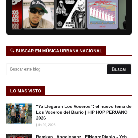
🔍 BUSCAR EN MÚSICA URBANA NACIONAL
LO MAS VISTO
"Ya Llegaron Los Voceros": el nuevo tema de
Los Voceros del Barrio | HIP HOP PERUANO
2026
julio 29, 2026
Ramkyn , Angelosanz , ElNegroDiablo - Yeh