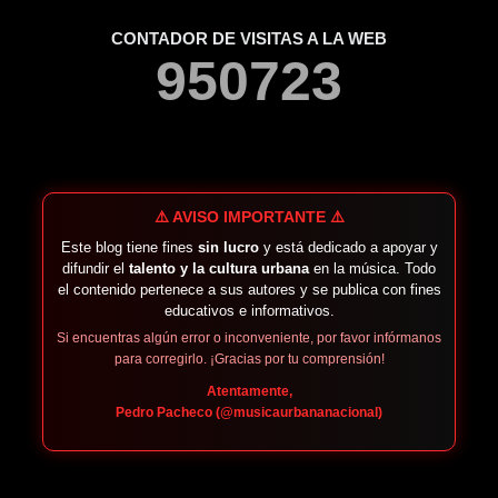
CONTADOR DE VISITAS A LA WEB
9
5
0
7
2
3
⚠️ AVISO IMPORTANTE ⚠️
Este blog tiene fines
sin lucro
y está dedicado a apoyar y
difundir el
talento y la cultura urbana
en la música. Todo
el contenido pertenece a sus autores y se publica con fines
educativos e informativos.
Si encuentras algún error o inconveniente, por favor infórmanos
para corregirlo. ¡Gracias por tu comprensión!
Atentamente,
Pedro Pacheco (@musicaurbananacional)