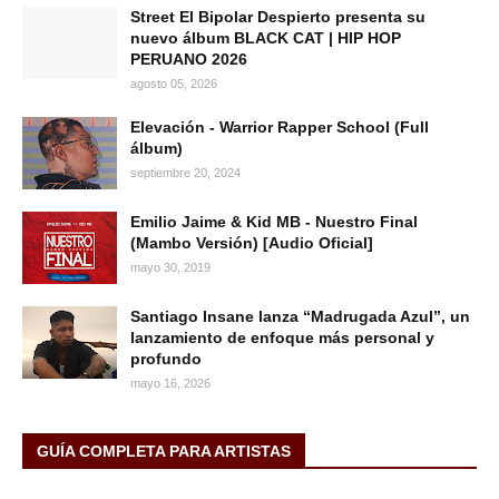
Street El Bipolar Despierto presenta su
nuevo álbum BLACK CAT | HIP HOP
PERUANO 2026
agosto 05, 2026
Elevación - Warrior Rapper School (Full
álbum)
septiembre 20, 2024
Emilio Jaime & Kid MB - Nuestro Final
(Mambo Versión) [Audio Oficial]
mayo 30, 2019
Santiago Insane lanza “Madrugada Azul”, un
lanzamiento de enfoque más personal y
profundo
mayo 16, 2026
GUÍA COMPLETA PARA ARTISTAS