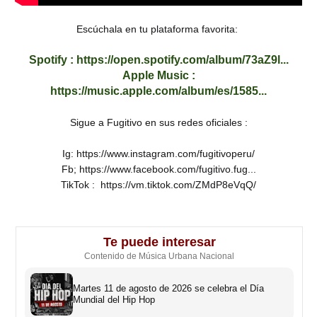
Escúchala en tu plataforma favorita:
Spotify : https://open.spotify.com/album/73aZ9l...
Apple Music :
https://music.apple.com/album/es/1585...
Sigue a Fugitivo en sus redes oficiales :
Ig: https://www.instagram.com/fugitivoperu/
Fb; https://www.facebook.com/fugitivo.fug...
TikTok : https://vm.tiktok.com/ZMdP8eVqQ/
Te puede interesar
Contenido de Música Urbana Nacional
Martes 11 de agosto de 2026 se celebra el Día
Mundial del Hip Hop